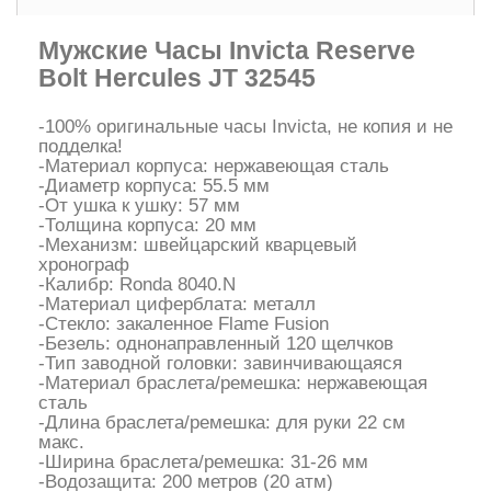
Мужские Часы Invicta Reserve
Bolt Hercules JT 32545
-100% оригинальные часы Invicta, не копия и не
подделка!
-Материал корпуса: нержавеющая сталь
-Диаметр корпуса: 55.5 мм
-От ушка к ушку: 57 мм
-Толщина корпуса: 20 мм
-Механизм: швейцарский кварцевый
хронограф
-Калибр: Ronda 8040.N
-Материал циферблата: металл
-Стекло: закаленное Flame Fusion
-Безель: однонаправленный 120 щелчков
-Тип заводной головки: завинчивающаяся
-Материал браслета/ремешка: нержавеющая
сталь
-Длина браслета/ремешка: для руки 22 см
макс.
-Ширина браслета/ремешка: 31-26 мм
-Водозащита: 200 метров (20 атм)