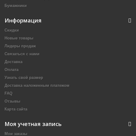
Бумажники
Информация
Скидки
Новые товары
Лидеры продаж
Связаться с нами
Доставка
Оплата
Узнать свой размер
Доставка наложенным платежом
FAQ
Отзывы
Карта сайта
Моя учетная запись
Мои заказы