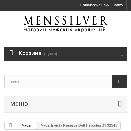
Свяжитесь с нами
Войти
Корзина
(пусто)
МЕНЮ
Часы
Часы Invicta Reserve Bolt Hercules JT 32545