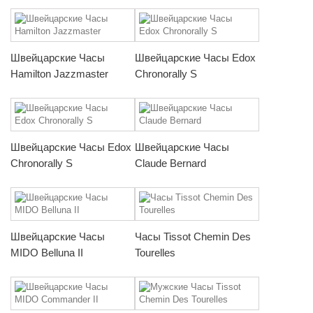
Швейцарские Часы
Швейцарские Часы Edox
Hamilton Jazzmaster
Chronorally S
Швейцарские Часы Edox
Швейцарские Часы
Chronorally S
Claude Bernard
Швейцарские Часы
Часы Tissot Chemin Des
MIDO Belluna II
Tourelles