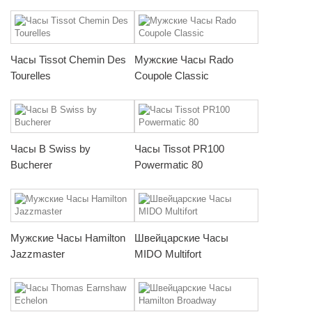
Часы Tissot Chemin Des
Мужские Часы Rado
Tourelles
Coupole Classic
Часы B Swiss by
Часы Tissot PR100
Bucherer
Powermatic 80
Мужские Часы Hamilton
Швейцарские Часы
Jazzmaster
MIDO Multifort