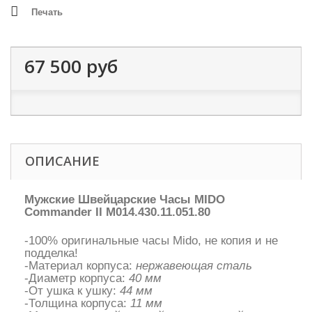
Печать
67 500 руб
ОПИСАНИЕ
Мужские Швейцарские Часы MIDO
Commander II M014.430.11.051.80
-100% оригинальные часы Mido, не копия и не
подделка!
-Материал корпуса:
нержавеющая сталь
-Диаметр корпуса:
40 мм
-От ушка к ушку:
44 мм
-Толщина корпуса:
11 мм