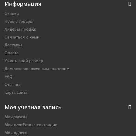
Информация
Скидки
Новые товары
Лидеры продаж
Связаться с нами
Доставка
Оплата
Узнать свой размер
Доставка наложенным платежом
FAQ
Отзывы
Карта сайта
Моя учетная запись
Мои заказы
Мои платёжные квитанции
Мои адреса