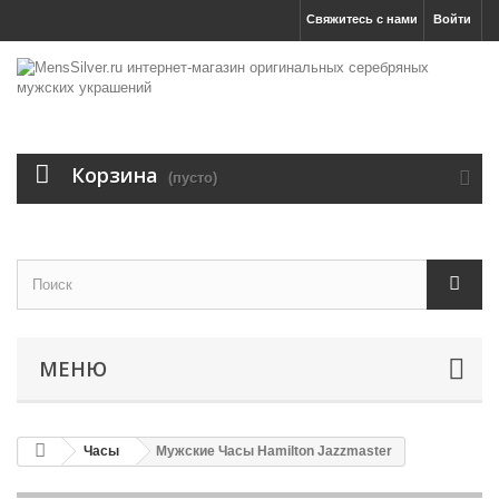
Свяжитесь с нами
Войти
Корзина
(пусто)
МЕНЮ
Часы
Мужские Часы Hamilton Jazzmaster