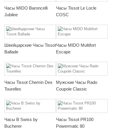
Часы MIDO Baroncelli
Часы Tissot Le Locle
Jubilee
COSC
Швейцарские Часы Tissot
Часы MIDO Multifort
Ballade
Escape
Часы Tissot Chemin Des
Мужские Часы Rado
Tourelles
Coupole Classic
Часы B Swiss by
Часы Tissot PR100
Bucherer
Powermatic 80