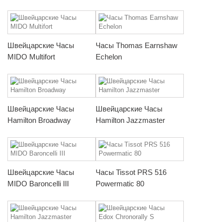
Швейцарские Часы
Часы Thomas Earnshaw
MIDO Multifort
Echelon
Швейцарские Часы
Швейцарские Часы
Hamilton Broadway
Hamilton Jazzmaster
Швейцарские Часы
Часы Tissot PRS 516
MIDO Baroncelli III
Powermatic 80