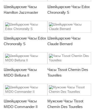
Швейцарские Часы
Швейцарские Часы Edox
Hamilton Jazzmaster
Chronorally S
Швейцарские Часы Edox
Швейцарские Часы
Chronorally S
Claude Bernard
Швейцарские Часы
Часы Tissot Chemin Des
MIDO Belluna II
Tourelles
Швейцарские Часы
Мужские Часы Tissot
MIDO Commander II
Chemin Des Tourelles