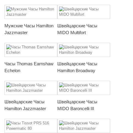
Мужские Часы Hamilton
Швейцарские Часы
Jazzmaster
MIDO Multifort
Часы Thomas Earnshaw
Швейцарские Часы
Echelon
Hamilton Broadway
Швейцарские Часы
Швейцарские Часы
Hamilton Jazzmaster
MIDO Baroncelli III