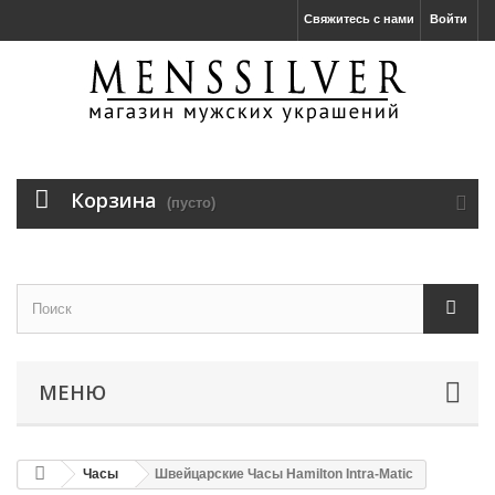
Свяжитесь с нами
Войти
Корзина
(пусто)
МЕНЮ
Часы
Швейцарские Часы Hamilton Intra-Matic