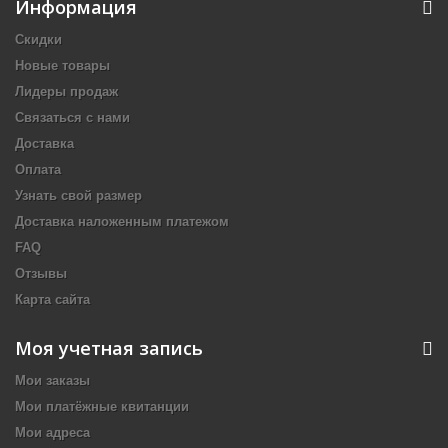
Информация
Скидки
Новые товары
Лидеры продаж
Связаться с нами
Доставка
Оплата
Узнать свой размер
Доставка наложенным платежом
FAQ
Отзывы
Карта сайта
Моя учетная запись
Мои заказы
Мои платёжные квитанции
Мои адреса