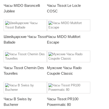
Часы MIDO Baroncelli
Часы Tissot Le Locle
Jubilee
COSC
Швейцарские Часы Tissot
Часы MIDO Multifort
Ballade
Escape
Часы Tissot Chemin Des
Мужские Часы Rado
Tourelles
Coupole Classic
Часы B Swiss by
Часы Tissot PR100
Bucherer
Powermatic 80