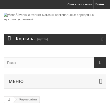
Свяжитесь с нами
Войти
Корзина
(пусто)
МЕНЮ
Карта сайта