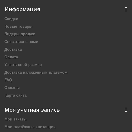
Информация
Скидки
Новые товары
Лидеры продаж
Связаться с нами
Доставка
Оплата
Узнать свой размер
Доставка наложенным платежом
FAQ
Отзывы
Карта сайта
Моя учетная запись
Мои заказы
Мои платёжные квитанции