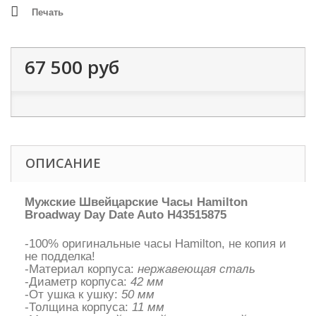
Печать
67 500 руб
ОПИСАНИЕ
Мужские Швейцарские Часы Hamilton
Broadway Day Date Auto H43515875
-100% оригинальные часы Hamilton, не копия и
не подделка!
-Материал корпуса:
нержавеющая сталь
-Диаметр корпуса:
42 мм
-От ушка к ушку:
50 мм
-Толщина корпуса:
11 мм