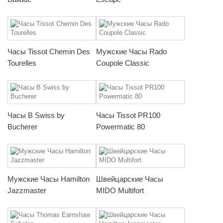
Часы Tissot Chemin Des
Мужские Часы Rado
Tourelles
Coupole Classic
Часы B Swiss by
Часы Tissot PR100
Bucherer
Powermatic 80
Мужские Часы Hamilton
Швейцарские Часы
Jazzmaster
MIDO Multifort