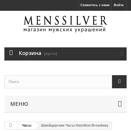
Свяжитесь с нами
Войти
Корзина
(пусто)
МЕНЮ
Часы
Швейцарские Часы Hamilton Broadway