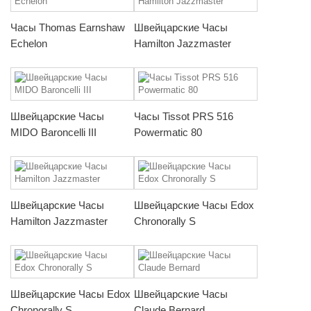
Часы Thomas Earnshaw
Швейцарские Часы
Echelon
Hamilton Jazzmaster
Швейцарские Часы
Часы Tissot PRS 516
MIDO Baroncelli III
Powermatic 80
Швейцарские Часы
Швейцарские Часы Edox
Hamilton Jazzmaster
Chronorally S
Швейцарские Часы Edox
Швейцарские Часы
Chronorally S
Claude Bernard