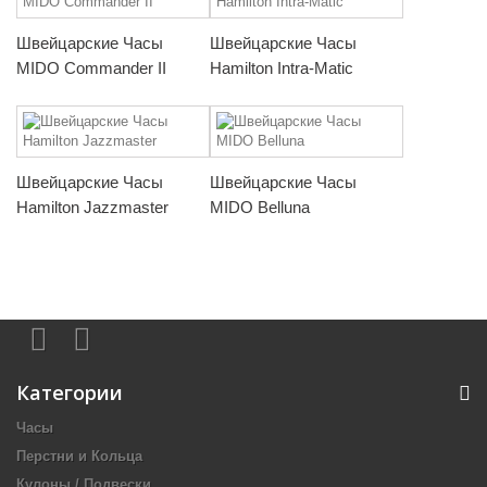
Швейцарские Часы
Швейцарские Часы
MIDO Commander II
Hamilton Intra-Matic
Швейцарские Часы
Швейцарские Часы
Hamilton Jazzmaster
MIDO Belluna
Категории
Часы
Перстни и Кольца
Кулоны / Подвески