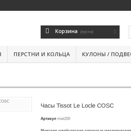
Корзина
(пусто)
Ы
ПЕРСТНИ И КОЛЬЦА
КУЛОНЫ / ПОДВЕ
Часы Tissot Le Locle COSC
Артикул
mwi200
Мужские швейцарские наручные механические