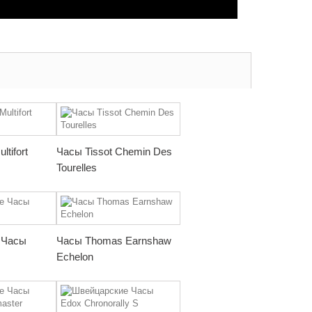
tifort
Часы Tissot Chemin Des
Tourelles
 Часы
Часы Thomas Earnshaw
Echelon