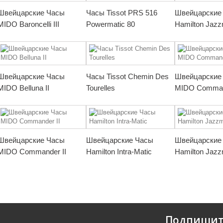
Швейцарские Часы
Часы Tissot PRS 516
Швейцарские
MIDO Baroncelli III
Powermatic 80
Hamilton Jazz
Швейцарские Часы
Часы Tissot Chemin Des
Швейцарские
MIDO Belluna II
Tourelles
MIDO Comman
Швейцарские Часы
Швейцарские Часы
Швейцарские
MIDO Commander II
Hamilton Intra-Matic
Hamilton Jazz
Подпишит