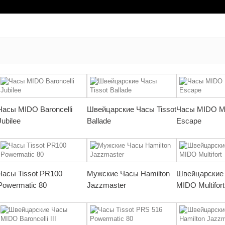
Часы MIDO Baroncelli
Швейцарские Часы Tissot
Часы MIDO Mul
Jubilee
Ballade
Escape
Часы Tissot PR100
Мужские Часы Hamilton
Швейцарские
Powermatic 80
Jazzmaster
MIDO Multifort