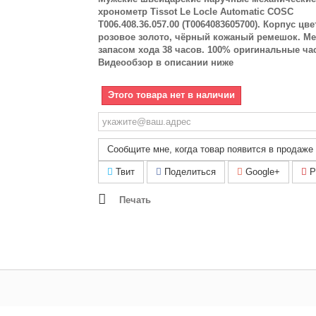
хронометр Tissot Le Locle Automatic COSC
T006.408.36.057.00 (T0064083605700). Корпус цве
розовое золото, чёрный кожаный ремешок. Ме
запасом хода 38 часов. 100% оригинальные ча
Видеообзор в описании ниже
Этого товара нет в наличии
Сообщите мне, когда товар появится в продаже
Твит
Поделиться
Google+
Pi
Печать