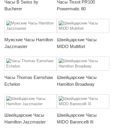
Часы B Swiss by
Часы Tissot PR100
Bucherer
Powermatic 80
Мужские Часы Hamilton
Швейцарские Часы
Jazzmaster
MIDO Multifort
Часы Thomas Earnshaw
Швейцарские Часы
Echelon
Hamilton Broadway
Швейцарские Часы
Швейцарские Часы
Hamilton Jazzmaster
MIDO Baroncelli III