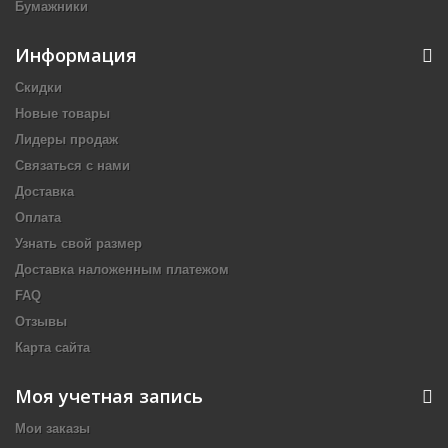
Бумажники
Информация
Скидки
Новые товары
Лидеры продаж
Связаться с нами
Доставка
Оплата
Узнать свой размер
Доставка наложенным платежом
FAQ
Отзывы
Карта сайта
Моя учетная запись
Мои заказы