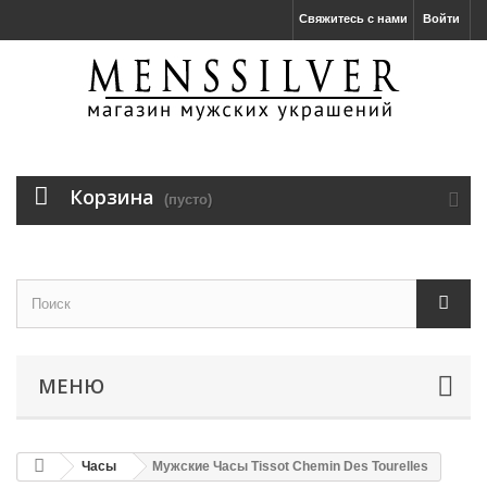
Свяжитесь с нами
Войти
Корзина
(пусто)
МЕНЮ
Часы
Мужские Часы Tissot Chemin Des Tourelles