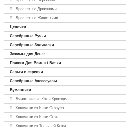
Браслеты с Драконами
Браслеты с Животными
Цепочки
Серебряные Ручки
Серебряные Зажигалки
Зажимы для Денег
Пряжки Для Ремня / Бляхи
Серьги и сережки
Серебряные Аксессуары
Бумажники
Бумажники из Кожи Крокодила
Кошельки из Кожи Страуса
Кошельки из Кожи Ската
Кошельки из Телячьей Кожи