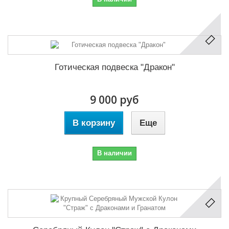
Готическая подвеска "Дракон"
9 000 руб
В корзину
Еще
В наличии