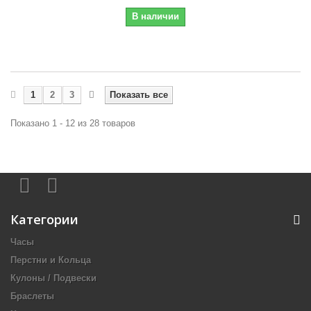
В наличии
1
2
3
Показать все
Показано 1 - 12 из 28 товаров
Категории
Часы
Перстни и Кольца
Кулоны / Подвески
Браслеты