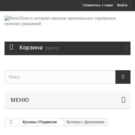
Свяжитесь с нами
Войти
Корзина
(пусто)
МЕНЮ
Кулоны / Подвески
Кулоны с Драконами