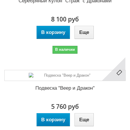
Серебряный Кулон "Страж" с Драконами
8 100 руб
В корзину
Еще
В наличии
Подвеска "Веер и Дракон"
5 760 руб
В корзину
Еще