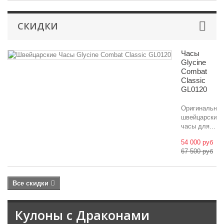
СКИДКИ
Часы
Glycine
Combat
Classic
GL0120
Оригинальны
швейцарские
часы для...
54 000 руб
67 500 руб
Все скидки
Кулоны с Драконами