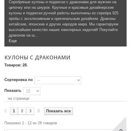
Серебряные кулоны и подвески с драконами для мужчин на
цепочку или на шнурок. Крупные и красивые дизайнерские
кулоны и подвески ручной работы выполнены из серебра 925
пробы с эксклюзивным и оригинальным дизайном. Драконы
китайские, японские и других народов мира. Мы гарантируем
высочайшее качество наших ювелирных изделий! Покупайте
драконов на ш...
Еще
КУЛОНЫ С ДРАКОНАМИ
Товаров: 28.
Сортировка по
Показать
на странице
1
2
3
Показать все
Показано 1 - 12 из 28 товаров