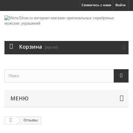
Свяжитесь с нами
Войти
Корзина
(пусто)
МЕНЮ
Отзывы