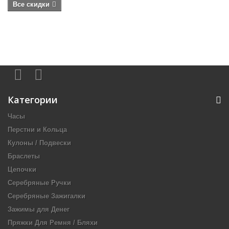
Все скидки
Категории
Часы
Перстни и Кольца
Кулоны / Подвески
Браслеты
Цепочки
Серебряные Ручки
Серебряные Зажигалки
Зажимы для Денег
Пряжки Для Ремня / Бляхи