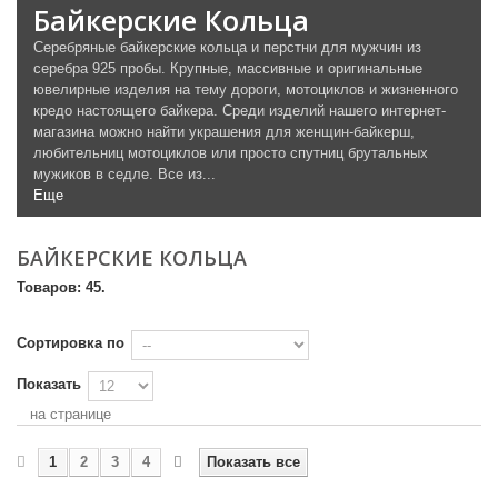
Байкерские Кольца
Серебряные байкерские кольца и перстни для мужчин из
серебра 925 пробы. Крупные, массивные и оригинальные
ювелирные изделия на тему дороги, мотоциклов и жизненного
кредо настоящего байкера. Среди изделий нашего интернет-
магазина можно найти украшения для женщин-байкерш,
любительниц мотоциклов или просто спутниц брутальных
мужиков в седле. Все из...
Еще
БАЙКЕРСКИЕ КОЛЬЦА
Товаров: 45.
Сортировка по
Показать
на странице
1
2
3
4
Показать все