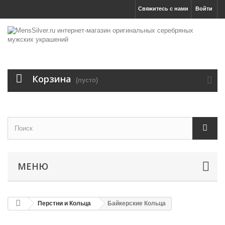
Свяжитесь с нами
Войти
Корзина
(пусто)
МЕНЮ
Перстни и Кольца
Байкерские Кольца