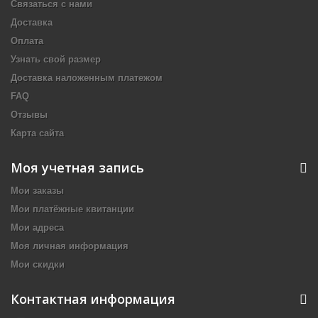
Связаться с нами
Доставка
Оплата
Узнать свой размер
Доставка наложенным платежом
FAQ
Отзывы
Карта сайта
Моя учетная запись
Мои заказы
Мои платёжные квитанции
Мои адреса
Моя личная информация
Мои скидки
Контактная информация