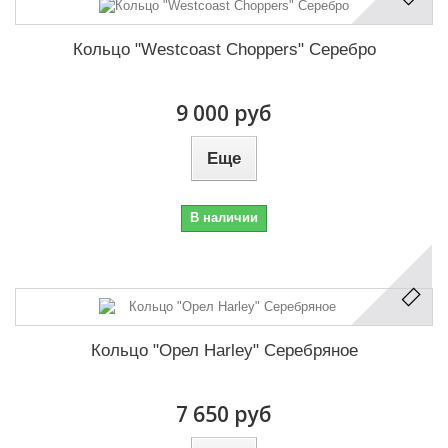
Кольцо "Westcoast Choppers" Серебро
9 000 руб
Еще
В наличии
Кольцо "Орел Harley" Серебряное
7 650 руб