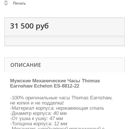
Печать
31 500 руб
ОПИСАНИЕ
Мужские Механические Часы Thomas
Earnshaw Echelon ES-8812-22
-100% оригинальные часы Thomas Earnshaw,
не копия и не подделка!
-Материал корпуса:
нержавеющая сталь
-Диаметр корпуса:
40 мм
-От ушка к ушку:
47 мм
-Толщина корпуса:
12 мм
-Механизм:
швейцарский механический с