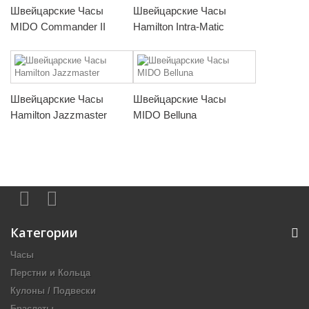
Швейцарские Часы
Швейцарские Часы
MIDO Commander II
Hamilton Intra-Matic
Швейцарские Часы
Швейцарские Часы
Hamilton Jazzmaster
MIDO Belluna
Категории
Часы
Перстни и Кольца
Кулоны / Подвески
Браслеты