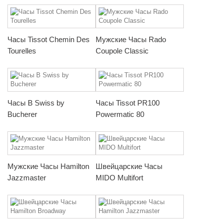
Часы Tissot Chemin Des
Мужские Часы Rado
Tourelles
Coupole Classic
Часы B Swiss by
Часы Tissot PR100
Bucherer
Powermatic 80
Мужские Часы Hamilton
Швейцарские Часы
Jazzmaster
MIDO Multifort