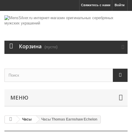
Свяжитесь с нами
Войти
Корзина
(пусто)
МЕНЮ
Часы
Часы Thomas Earnshaw Echelon