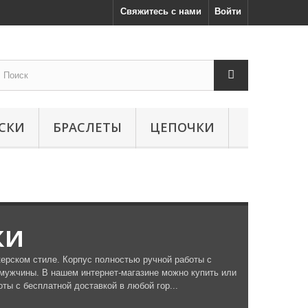
Свяжитесь с нами
Войти
СКИ
БРАСЛЕТЫ
ЦЕПОЧКИ
ки
керском стиле. Корпус полностью ручной работы с
мужчины. В нашем интернет-магазине можно купить или
ты с бесплатной доставкой в любой гор...