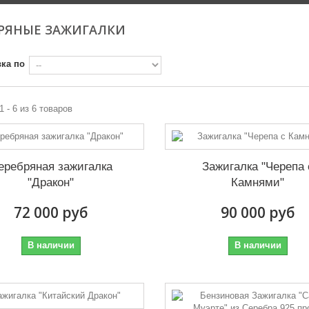
БРЯНЫЕ ЗАЖИГАЛКИ
ка по
1 - 6 из 6 товаров
еребряная зажигалка
Зажигалка "Черепа 
"Дракон"
Камнями"
72 000 руб
90 000 руб
В наличии
В наличии