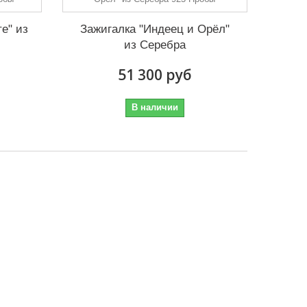
е" из
Зажигалка "Индеец и Орёл"
из Серебра
51 300 руб
В наличии