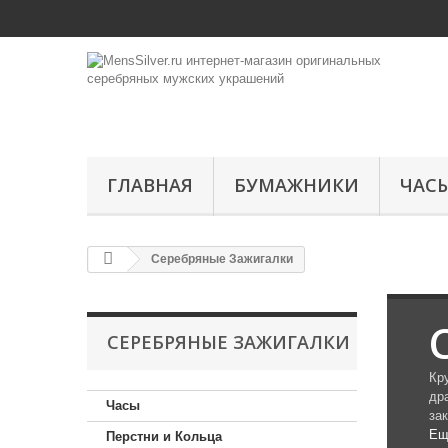
ГЛАВНАЯ
БУМАЖНИКИ
ЧАС
Серебряные Зажигалки
СЕРЕБРЯНЫЕ ЗАЖИГАЛКИ
Кр
др
Часы
за
Ещ
Перстни и Кольца