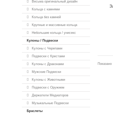
Весьма оригинальный дизайн
З
Кольца с камнями
Кольца без камней
Крупные и массивные кольца
Небольшие кольца / унисекс
Кулоны / Подвески
Кулоны с Черепами
Подвески с Крестами
Показано 
Кулоны с Драконами
Мужские Подвески
Кулоны с Животными
Подвески с Оружием
Держатели Медиаторов
Музыкальные Подвески
Браслеты