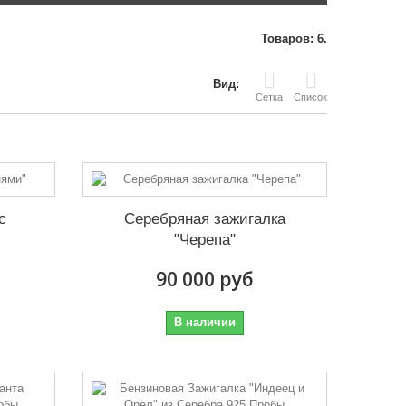
Товаров: 6.
Вид:
Сетка
Список
с
Серебряная зажигалка
"Черепа"
90 000 руб
В наличии