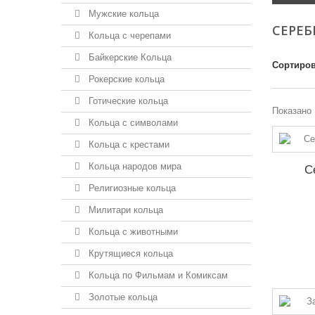
Мужские кольца
СЕРЕ
Кольца с черепами
Байкерские Кольца
Сортиров
Рокерские кольца
Готические кольца
Показано 
Кольца с символами
Кольца с крестами
Кольца народов мира
С
Религиозные кольца
Милитари кольца
Кольца с животными
Крутящиеся кольца
Кольца по Фильмам и Комиксам
Золотые кольца