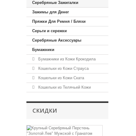
Серебряные Зажигалки
Зажимы для Денег
Пряжки Для Ремня / Бляхи
Серьги и сережки
Серебряные Аксессуары
Бумажники
Бумажники из Кожи Крокодила
Кошельки из Кожи Страуса
Кошельки из Кожи Ската
Кошельки из Телячьей Кожи
СКИДКИ
Перстень
"Золотой