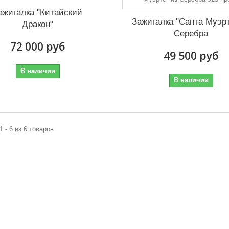
ажигалка "Китайский
Зажигалка "Санта Муэрт
Дракон"
Серебра
72 000 руб
49 500 руб
В наличии
В наличии
1 - 6 из 6 товаров