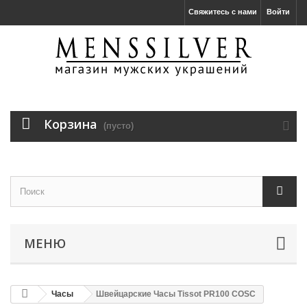
Свяжитесь с нами
Войти
Корзина
(пусто)
МЕНЮ
Часы
Швейцарские Часы Tissot PR100 COSC