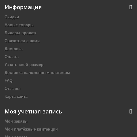
Информация
Скидки
Новые товары
Лидеры продаж
Связаться с нами
Доставка
Оплата
Узнать свой размер
Доставка наложенным платежом
FAQ
Отзывы
Карта сайта
Моя учетная запись
Мои заказы
Мои платёжные квитанции