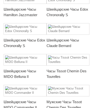
Швейцарские Часы
Швейцарские Часы Edox
Hamilton Jazzmaster
Chronorally S
Швейцарские Часы Edox
Швейцарские Часы
Chronorally S
Claude Bernard
Швейцарские Часы
Часы Tissot Chemin Des
MIDO Belluna II
Tourelles
Швейцарские Часы
Мужские Часы Tissot
MIDO Commander II
Chemin Des Tourelles