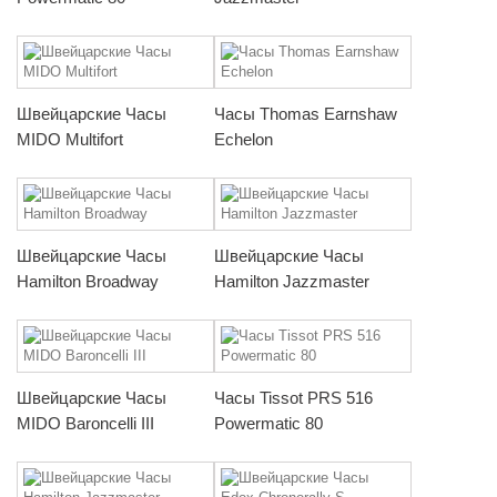
Швейцарские Часы
Часы Thomas Earnshaw
MIDO Multifort
Echelon
Швейцарские Часы
Швейцарские Часы
Hamilton Broadway
Hamilton Jazzmaster
Швейцарские Часы
Часы Tissot PRS 516
MIDO Baroncelli III
Powermatic 80