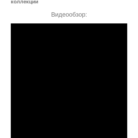
коллекции
Видеообзор: