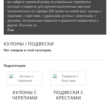
вы найдете огромный выбор из уникальных серебряных
кулонов и подвесок для мужчин выполненных вручную
исключительно из серебра 925 пробы на любой вкус: кулоны с
черепами, с крестами, с драконами,кулоны с животными, с
оружием, музыкальные подвески и держатели медиаторов и
другие. Высокое ка...
Еще
КУЛОНЫ / ПОДВЕСКИ
Нет товаров в этой категории.
Подкатегории
КУЛОНЫ С
ПОДВЕСКИ С
ЧЕРЕПАМИ
КРЕСТАМИ