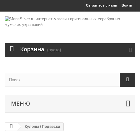
Свяжитесь с нами
Войти
Корзина
(пусто)
МЕНЮ
Кулоны / Подвески