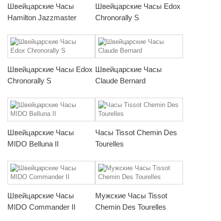
Швейцарские Часы
Швейцарские Часы Edox
Hamilton Jazzmaster
Chronorally S
Швейцарские Часы Edox
Швейцарские Часы
Chronorally S
Claude Bernard
Швейцарские Часы
Часы Tissot Chemin Des
MIDO Belluna II
Tourelles
Швейцарские Часы
Мужские Часы Tissot
MIDO Commander II
Chemin Des Tourelles