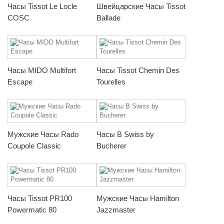
Часы Tissot Le Locle
Швейцарские Часы Tissot
COSC
Ballade
Часы MIDO Multifort
Часы Tissot Chemin Des
Escape
Tourelles
Мужские Часы Rado
Часы B Swiss by
Coupole Classic
Bucherer
Часы Tissot PR100
Мужские Часы Hamilton
Powermatic 80
Jazzmaster