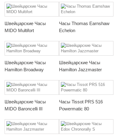
Швейцарские Часы
Часы Thomas Earnshaw
MIDO Multifort
Echelon
Швейцарские Часы
Швейцарские Часы
Hamilton Broadway
Hamilton Jazzmaster
Швейцарские Часы
Часы Tissot PRS 516
MIDO Baroncelli III
Powermatic 80