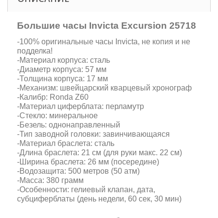
Большие часы Invicta Excursion 25718
-100% оригинальные часы Invicta, не копия и не
подделка!
-Материал корпуса: сталь
-Диаметр корпуса: 57 мм
-Толщина корпуса: 17 мм
-Механизм: швейцарский кварцевый хронограф
-Калибр: Ronda Z60
-Материал циферблата: перламутр
-Стекло: минеральное
-Безель: однонаправленный
-Тип заводной головки: завинчивающаяся
-Материал браслета: сталь
-Длина браслета: 21 см (для руки макс. 22 см)
-Ширина браслета: 26 мм (посередине)
-Водозащита: 500 метров (50 атм)
-Масса: 380 грамм
-Особенности: гелиевый клапан, дата,
субциферблаты (день недели, 60 сек, 30 мин)