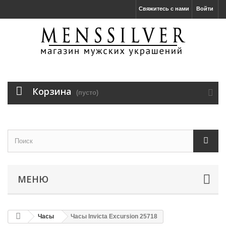
Свяжитесь с нами
Войти
Корзина
(пусто)
МЕНЮ
Часы
Часы Invicta Excursion 25718