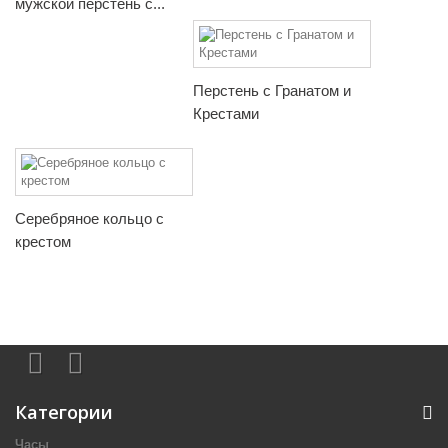
мужской перстень с...
Перстень с Гранатом и
Крестами
Серебряное кольцо с
крестом
Категории
Часы