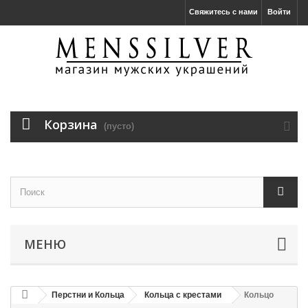
Свяжитесь с нами
Войти
Корзина
(пусто)
МЕНЮ
Перстни и Кольца
Кольца с крестами
Кольцо