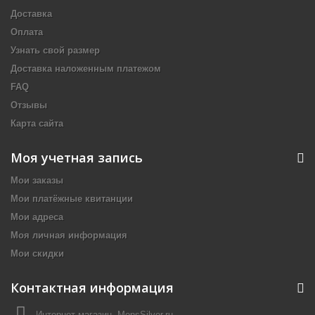
Доставка
Оплата
Узнать свой размер
Доставка наложенным платежом
FAQ
Отзывы
Карта сайта
Моя учетная запись
Мои заказы
Мои платёжные квитанции
Мои адреса
Моя личная информация
Мои скидки
Контактная информация
Интернет-магазин, MensSilver.ru