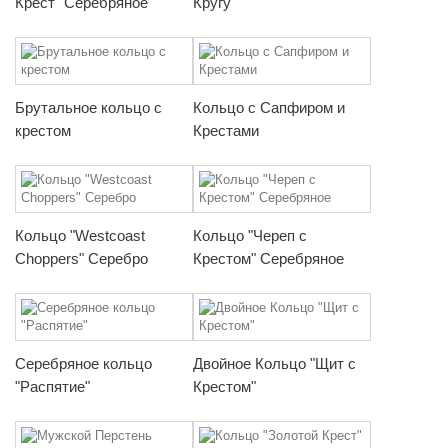
Крест" Серебряное
Кругу
Брутальное кольцо с
Кольцо с Сапфиром и
крестом
Крестами
Кольцо "Westcoast
Кольцо "Череп с
Choppers" Серебро
Крестом" Серебряное
Серебряное кольцо
Двойное Кольцо "Щит с
"Распятие"
Крестом"