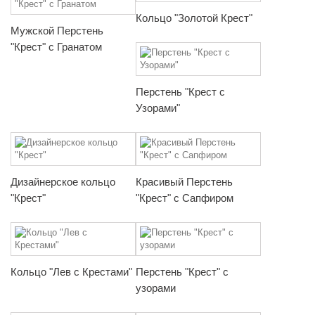
Кольцо "Золотой Крест"
Мужской Перстень
"Крест" с Гранатом
Перстень "Крест с
Узорами"
Дизайнерское кольцо
Красивый Перстень
"Крест"
"Крест" с Сапфиром
Кольцо "Лев с Крестами"
Перстень "Крест" с
узорами