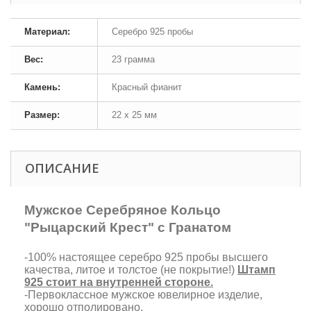
Материал:
Серебро 925 пробы
Вес:
23 грамма
Камень:
Красный фианит
Размер:
22 х 25 мм
ОПИСАНИЕ
Мужское Серебряное Кольцо
"Рыцарский Крест" с Гранатом
-100% настоящее серебро 925 пробы высшего
качества, литое и толстое (не покрытие!)
Штамп
925 стоит на внутренней стороне.
-Первоклассное мужское ювелирное изделие,
хорошо отполировано.