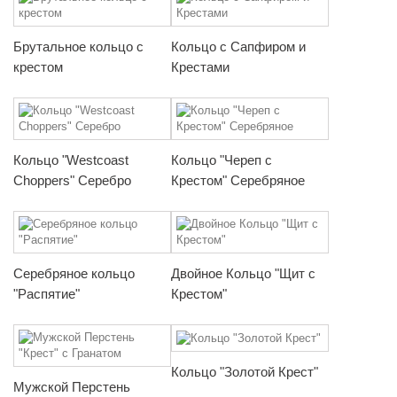
Брутальное кольцо с
Кольцо с Сапфиром и
крестом
Крестами
Кольцо "Westcoast
Кольцо "Череп с
Choppers" Серебро
Крестом" Серебряное
Серебряное кольцо
Двойное Кольцо "Щит с
"Распятие"
Крестом"
Кольцо "Золотой Крест"
Мужской Перстень