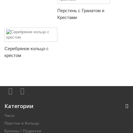
Перстень с Гранатом и
Крестами
Серебряное кольцо с
крестом
Категории
Часы
Перстни и Кольца
Кулоны / Подвески