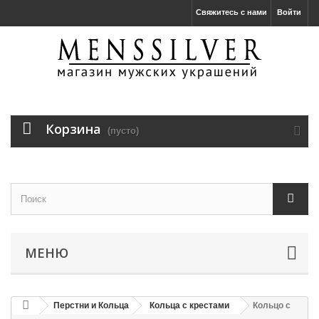
Свяжитесь с нами
Войти
Корзина
(пусто)
МЕНЮ
Перстни и Кольца
Кольца с крестами
Кольцо с