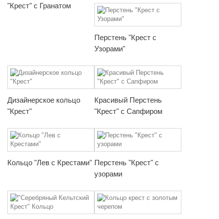
"Крест" с Гранатом
Перстень "Крест с
Узорами"
Дизайнерское кольцо
Красивый Перстень
"Крест"
"Крест" с Сапфиром
Кольцо "Лев с Крестами"
Перстень "Крест" с
узорами