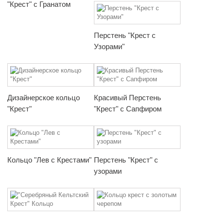
"Крест" с Гранатом
Перстень "Крест с
Узорами"
Дизайнерское кольцо
Красивый Перстень
"Крест"
"Крест" с Сапфиром
Кольцо "Лев с Крестами"
Перстень "Крест" с
узорами