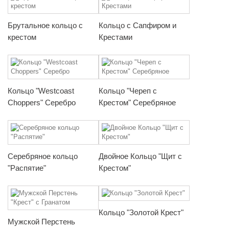
Брутальное кольцо с
Кольцо с Сапфиром и
крестом
Крестами
Кольцо "Westcoast
Кольцо "Череп с
Choppers" Серебро
Крестом" Серебряное
Серебряное кольцо
Двойное Кольцо "Щит с
"Распятие"
Крестом"
Кольцо "Золотой Крест"
Мужской Перстень