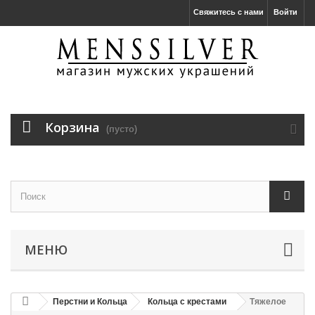
Свяжитесь с нами
Войти
Корзина
(пусто)
МЕНЮ
Перстни и Кольца
Кольца с крестами
Тяжелое