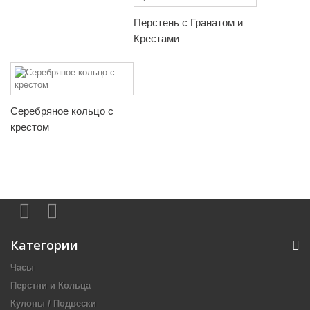
Перстень с Гранатом и
Крестами
Серебряное кольцо с
крестом
Категории
Часы
Перстни и Кольца
Кулоны / Подвески