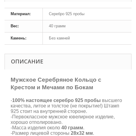
Материал:
Серебро 925 пробы
Вес:
40 грамм
Камень:
Без камней
ОПИСАНИЕ
Мужское Серебряное Кольцо с
Крестом и Мечами по Бокам
-
100% настоящее серебро 925 пробы
высшего
качества, литое и толстое (не покрытие!) Штамп
925 стоит на внутренней стороне.
-Первоклассное мужское ювелирное изделие,
хорошо отполировано.
-Масса изделия около
40 грамм
.
-Размер лицевой стороны
28х32 мм
.