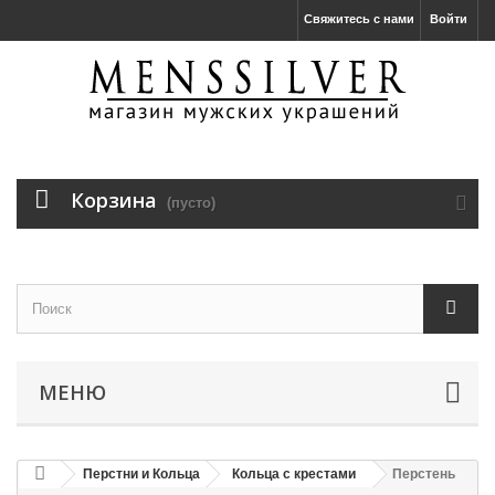
Свяжитесь с нами
Войти
Корзина
(пусто)
МЕНЮ
Перстни и Кольца
Кольца с крестами
Перстень