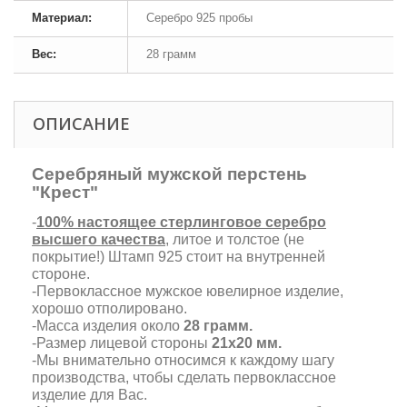
Материал:
Серебро 925 пробы
Вес:
28 грамм
ОПИСАНИЕ
Серебряный мужской перстень
"Крест"
-
100% настоящее стерлинговое серебро
высшего качества
, литое и толстое (не
покрытие!) Штамп 925 стоит на внутренней
стороне.
-Первоклассное мужское ювелирное изделие,
хорошо отполировано.
-Масса изделия около
28 грамм.
-Размер лицевой стороны
21х20 мм.
-Мы внимательно относимся к каждому шагу
производства, чтобы сделать первоклассное
изделие для Вас.