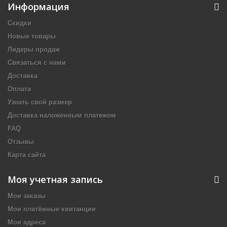
Информация
Скидки
Новые товары
Лидеры продаж
Связаться с нами
Доставка
Оплата
Узнать свой размер
Доставка наложенным платежом
FAQ
Отзывы
Карта сайта
Моя учетная запись
Мои заказы
Мои платёжные квитанции
Мои адреса