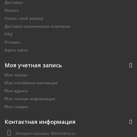
Доставка
Оплата
Узнать свой размер
Доставка наложенным платежом
FAQ
Отзывы
Карта сайта
Моя учетная запись
Мои заказы
Мои платёжные квитанции
Мои адреса
Моя личная информация
Мои скидки
Контактная информация
Интернет-магазин, MensSilver.ru