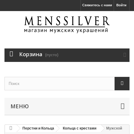
Свяжитесь с нами
Войти
Корзина
(пусто)
МЕНЮ
Перстни и Кольца
Кольца с крестами
Мужской