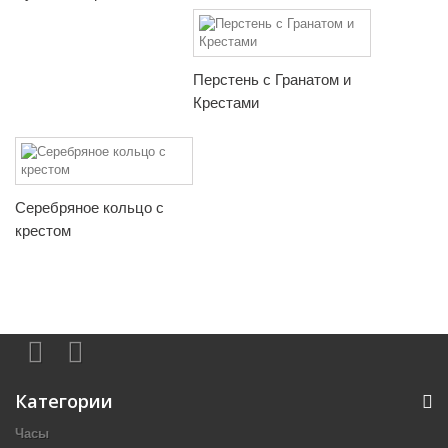
Перстень с Гранатом и
Крестами
Серебряное кольцо с
крестом
Категории
Часы