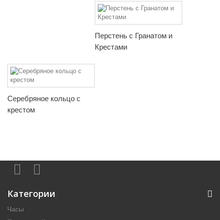
Перстень с Гранатом и
Крестами
Серебряное кольцо с
крестом
Категории
Часы