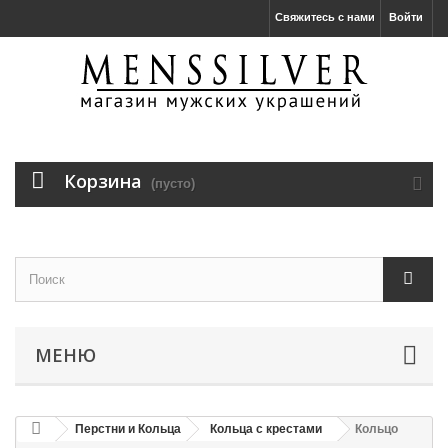
Свяжитесь с нами
Войти
Корзина
(пусто)
МЕНЮ
Перстни и Кольца
Кольца с крестами
Кольцо