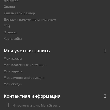
Доставка
Оплата
Узнать свой размер
Доставка наложенным платежом
FAQ
Отзывы
Карта сайта
Моя учетная запись
Мои заказы
Мои платёжные квитанции
Мои адреса
Моя личная информация
Мои скидки
Контактная информация
Интернет-магазин, MensSilver.ru