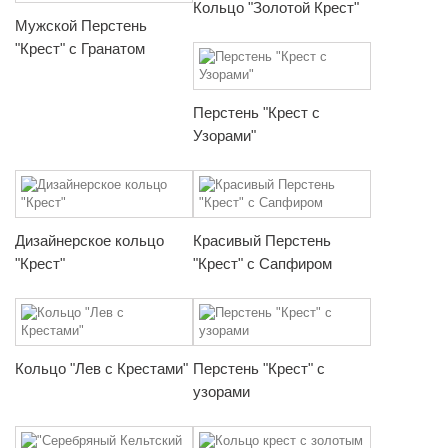
Кольцо "Золотой Крест"
Мужской Перстень
"Крест" с Гранатом
Перстень "Крест с
Узорами"
Дизайнерское кольцо
Красивый Перстень
"Крест"
"Крест" с Сапфиром
Кольцо "Лев с Крестами"
Перстень "Крест" с
узорами