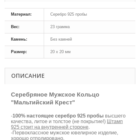
Материал:
Серебро 925 пробы
Вес:
23 грамма
Камень:
Без камней
Размер:
20 х 20 мм
ОПИСАНИЕ
Серебряное Мужское Кольцо
"Мальтийский Крест"
-
100% настоящее серебро 925 пробы
высшего
качества, литое и толстое (не покрытие!)
Штамп
925 стоит на внутренней стороне
.
-Первоклассное мужское ювелирное изделие,
хорошо отполировано.