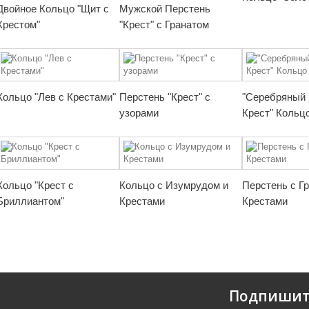
Двойное Кольцо "Щит с
Мужской Перстень
Крестом"
"Крест" с Гранатом
Кольцо "Лев с Крестами"
Перстень "Крест" с
"Серебряный 
узорами
Крест" Кольц
Кольцо "Крест с
Кольцо с Изумрудом и
Перстень с Г
Бриллиантом"
Крестами
Крестами
Подпишит