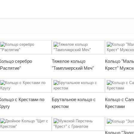
Кольцо серебро
Тяжелое кольцо
Кольцо "Маль
"Распятие"
"Тамплиерский Меч"
Крест" Мужск
Кольцо с Крестами по
Брутальное кольцо с
Кольцо с Сап
Кругу
крестом
Крестами
Кольцо "Золо