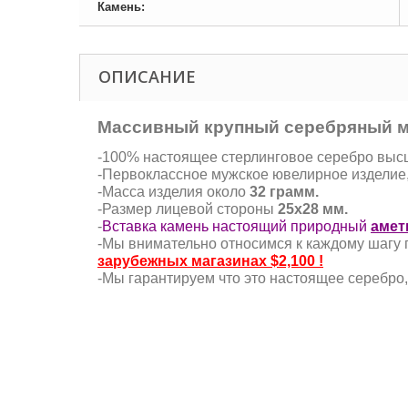
Камень:
ОПИСАНИЕ
Массивный крупный серебряный м
-100% настоящее стерлинговое серебро высше
-Первоклассное мужское ювелирное изделие
-Масса изделия около
32 грамм.
-Размер лицевой стороны
25х28 мм.
-
Вставка камень настоящий природный
амет
-Мы внимательно относимся к каждому шагу 
зарубежных магазинах $2,100 !
-Мы гарантируем что это настоящее серебро