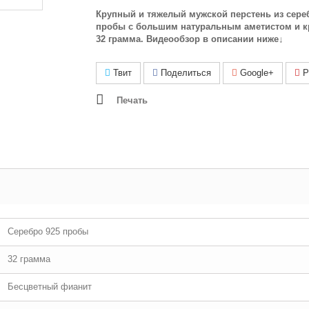
Крупный и тяжелый мужской перстень из сере
пробы с большим натуральным аметистом и к
32 грамма.
Видеообзор в описании ниже
↓
Твит
Поделиться
Google+
Pi
Печать
Серебро 925 пробы
32 грамма
Бесцветный фианит