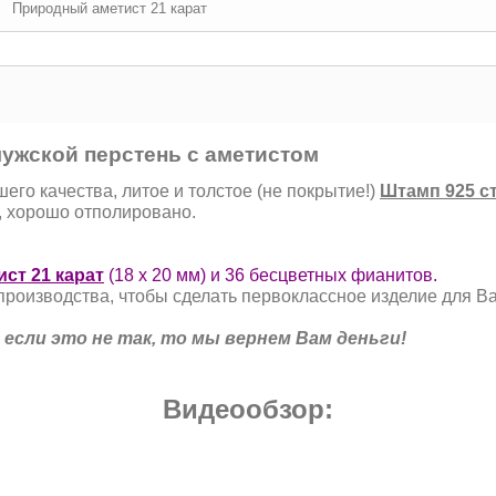
Природный аметист 21 карат
ужской перстень с аметистом
го качества, литое и толстое (не покрытие!)
Штамп 925 ст
, хорошо отполировано.
ист 21 карат
(18 х 20 мм) и 36 бесцветных фианитов.
производства, чтобы сделать первоклассное изделие для В
,
если это не так, то мы вернем Вам деньги!
Видеообзор: