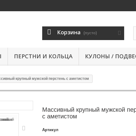
Корзина
(пусто)
Ы
ПЕРСТНИ И КОЛЬЦА
КУЛОНЫ / ПОДВЕ
сивный крупный мужской перстень с аметистом
Массивный крупный мужской пе
с аметистом
Артикул