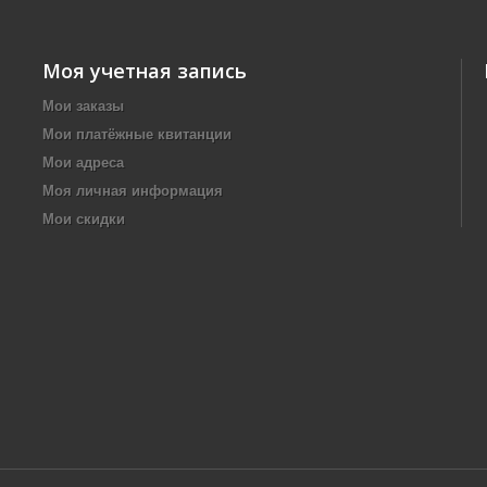
Моя учетная запись
Мои заказы
Мои платёжные квитанции
Мои адреса
Моя личная информация
Мои скидки