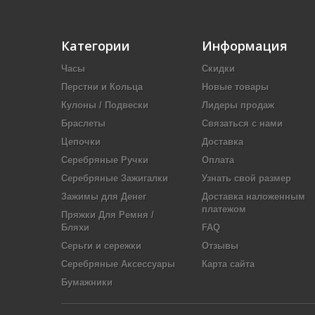
Категории
Информация
Часы
Скидки
Перстни и Кольца
Новые товары
Кулоны / Подвески
Лидеры продаж
Браслеты
Связаться с нами
Цепочки
Доставка
Серебряные Ручки
Оплата
Серебряные Зажигалки
Узнать свой размер
Зажимы для Денег
Доставка наложенным
платежом
Пряжки Для Ремня /
Бляхи
FAQ
Серьги и сережки
Отзывы
Серебряные Аксессуары
Карта сайта
Бумажники