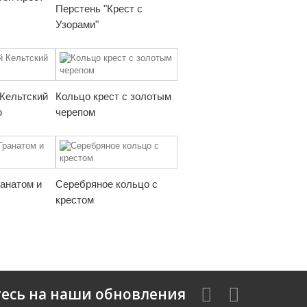
Перстень "Крест с
Узорами"
Кельтский
Кольцо крест с золотым
о
черепом
ранатом и
Серебряное кольцо с
крестом
есь на наши обновления