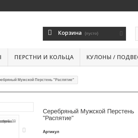
Корзина
(пусто)
Ы
ПЕРСТНИ И КОЛЬЦА
КУЛОНЫ / ПОДВЕ
ебряный Мужской Перстень "Распятие"
Серебряный Мужской Перстень
"Распятие"
Артикул