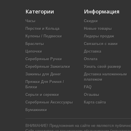
Категории
Информация
Часы
Скидки
Перстни и Кольца
Новые товары
Кулоны / Подвески
Лидеры продаж
Браслеты
Связаться с нами
Цепочки
Доставка
Серебряные Ручки
Оплата
Серебряные Зажигалки
Узнать свой размер
Зажимы для Денег
Доставка наложенным
платежом
Пряжки Для Ремня /
Бляхи
FAQ
Серьги и сережки
Отзывы
Серебряные Аксессуары
Карта сайта
Бумажники
ВНИМАНИЕ! Предложения на сайте не являются публичной 
Сайт находится на техническом обслуживании (актуализац