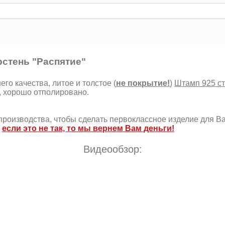
стень "Распятие"
го качества, литое и толстое (
не покрытие!
)
Штамп 925 ст
, хорошо отполировано.
роизводства, чтобы сделать первоклассное изделие для Ва
,
если это не так, то мы вернем Вам деньги!
Видеообзор: