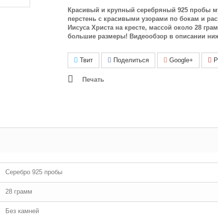
Красивый и крупный серебряный 925 пробы м
перстень с красивыми узорами по бокам и ра
Иисуса Христа на кресте, массой около 28 грам
большие размеры! Видеообзор в описании ни
Твит
Поделиться
Google+
Pi
Печать
Серебро 925 пробы
28 грамм
Без камней