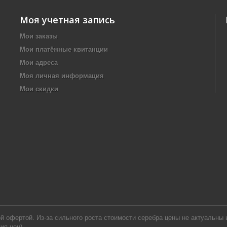
Моя учетная запись
Мои заказы
Мои платёжные квитанции
Мои адреса
Моя личная информация
Мои скидки
офертой. Из-за сильного роста стоимости серебра цены не актуальны и
ия цен).