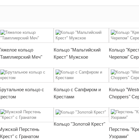
Тяжелое кольцо
Кольцо "Мальтийский
Кольцо "Крес
"Тамплиерский Меч"
Крест" Мужское
Черепом" Сер
Брутальное кольцо с
Кольцо с Сапфиром и
Кольцо "West
крестом
Крестами
Choppers" Се
Кольцо "Золотой Крест"
Мужской Перстень
Перстень "Кр
"Крест" с Гранатом
Узорами"