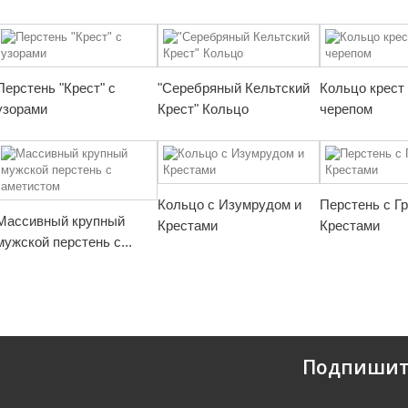
Перстень "Крест" с
"Серебряный Кельтский
Кольцо крест
узорами
Крест" Кольцо
черепом
Кольцо с Изумрудом и
Перстень с Г
Массивный крупный
Крестами
Крестами
мужской перстень с...
Подпишит