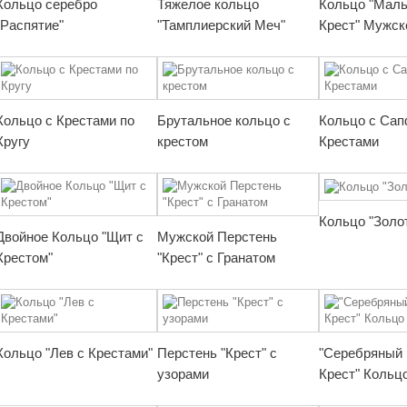
Кольцо серебро
Тяжелое кольцо
Кольцо "Маль
"Распятие"
"Тамплиерский Меч"
Крест" Мужск
Кольцо с Крестами по
Брутальное кольцо с
Кольцо с Сап
Кругу
крестом
Крестами
Кольцо "Золо
Двойное Кольцо "Щит с
Мужской Перстень
Крестом"
"Крест" с Гранатом
Кольцо "Лев с Крестами"
Перстень "Крест" с
"Серебряный 
узорами
Крест" Кольц