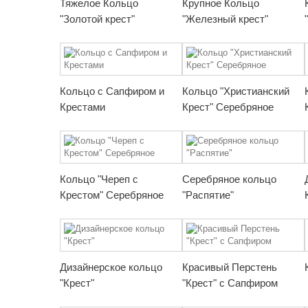
Тяжелое Кольцо
Крупное Кольцо
"Золотой крест"
"Железный крест"
Кольцо с Сапфиром и
Кольцо "Христианский
Крестами
Крест" Серебряное
Кольцо "Череп с
Серебряное кольцо
Крестом" Серебряное
"Распятие"
Дизайнерское кольцо
Красивый Перстень
"Крест"
"Крест" с Сапфиром