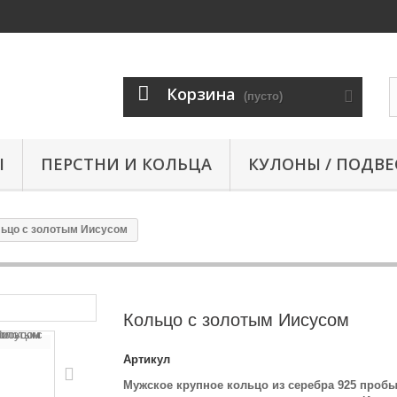
Корзина
(пусто)
Ы
ПЕРСТНИ И КОЛЬЦА
КУЛОНЫ / ПОДВЕ
ьцо с золотым Иисусом
Кольцо с золотым Иисусом
Артикул
Мужское крупное кольцо из серебра 925 пробы