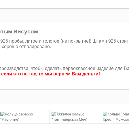
лотым Иисусом
25 пробы, литое и толстое (не покрытие!)
Штамп 925 стоит
, хорошо отполировано.
роизводства, чтобы сделать первоклассное изделие для Ва
,
если это не так, то мы вернем Вам деньги!