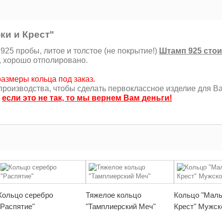
ки и Крест"
25 пробы, литое и толстое (не покрытие!)
Штамп 925 стои
, хорошо отполировано.
азмеры кольца под заказ.
роизводства, чтобы сделать первоклассное изделие для Ва
,
если это не так, то мы вернем Вам деньги!
Кольцо серебро
Тяжелое кольцо
Кольцо "Маль
"Распятие"
"Тамплиерский Меч"
Крест" Мужск