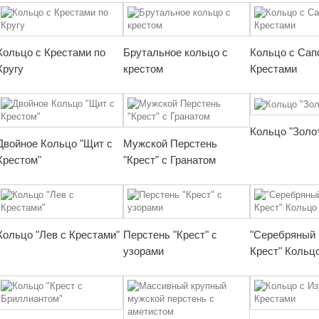
Кольцо с Крестами по
Брутальное кольцо с
Кольцо с Сап
Кругу
крестом
Крестами
Кольцо "Золо
Двойное Кольцо "Щит с
Мужской Перстень
Крестом"
"Крест" с Гранатом
Кольцо "Лев с Крестами"
Перстень "Крест" с
"Серебряный 
узорами
Крест" Кольц