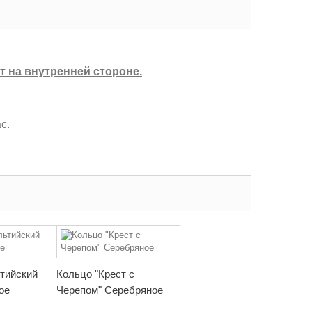
т на внутренней стороне.
с.
тийский
Кольцо "Крест с
ое
Черепом" Серебряное