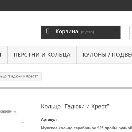
Корзина
(пусто)
Ы
ПЕРСТНИ И КОЛЬЦА
КУЛОНЫ / ПОДВЕ
ьцо "Гадюки и Крест"
Кольцо "Гадюки и Крест"
Артикул
Мужское кольцо серебряное 925 пробы ручно