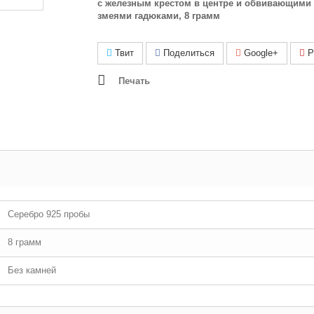
с железным крестом в центре и обвивающими 
змеями гадюками, 8 грамм
Твит
Поделиться
Google+
Pi
Печать
Серебро 925 пробы
8 грамм
Без камней