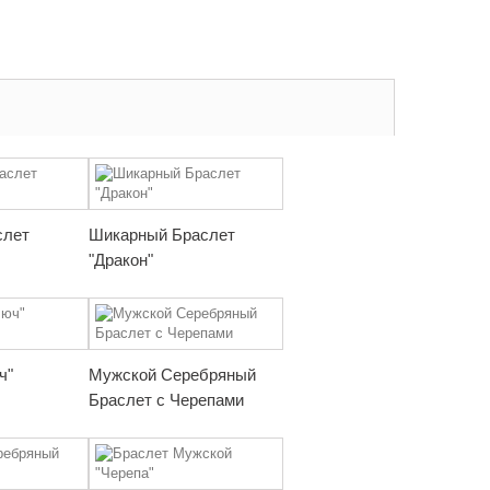
слет
Шикарный Браслет
"Дракон"
ч"
Мужской Серебряный
Браслет с Черепами