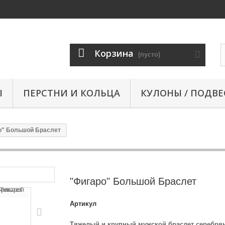
Корзина
(пусто)
Ы
ПЕРСТНИ И КОЛЬЦА
КУЛОНЫ / ПОДВЕ
о" Большой Браслет
"Фигаро" Большой Браслет
Артикул
Тяжелый и крупный мужской браслет серебря