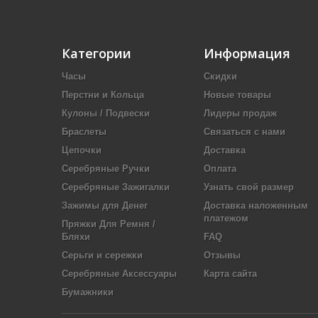
Категории
Информация
Часы
Скидки
Перстни и Кольца
Новые товары
Кулоны / Подвески
Лидеры продаж
Браслеты
Связаться с нами
Цепочки
Доставка
Серебряные Ручки
Оплата
Серебряные Зажигалки
Узнать свой размер
Зажимы для Денег
Доставка наложенным
платежом
Пряжки Для Ремня /
Бляхи
FAQ
Серьги и сережки
Отзывы
Серебряные Аксессуары
Карта сайта
Бумажники