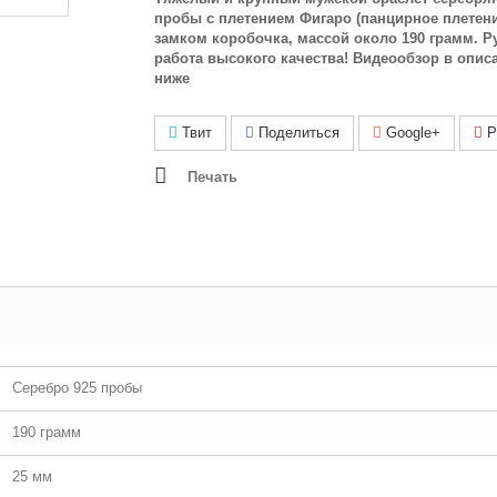
пробы с плетением Фигаро (панцирное плетени
замком коробочка, массой около 190 грамм. Р
работа высокого качества! Видеообзор в опис
ниже
Твит
Поделиться
Google+
Pi
Печать
Серебро 925 пробы
190 грамм
25 мм