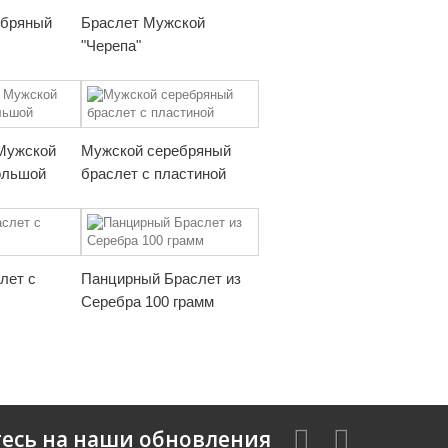
ебряный
Браслет Мужской
"Черепа"
Мужской
Мужской серебряный
ольшой
браслет с пластиной
лет с
Панцирный Браслет из
Серебра 100 грамм
есь на наши обновления