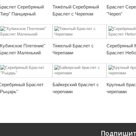
Браслет Серебряный
Тяжёлый Серебряный
Браслет Сер
"Тигр" Панцирный
Браслет с Черепом
"Череп"
"Кубинское Плетение"
Тяжелый Браслет с
Серебряный 
Браслет Маленький
Черепами
Браслет Неб
Серебряный Браслет
Байкерский браслет с
Крупный брас
"Рыцарь"
черепами
черепами
Подпишит