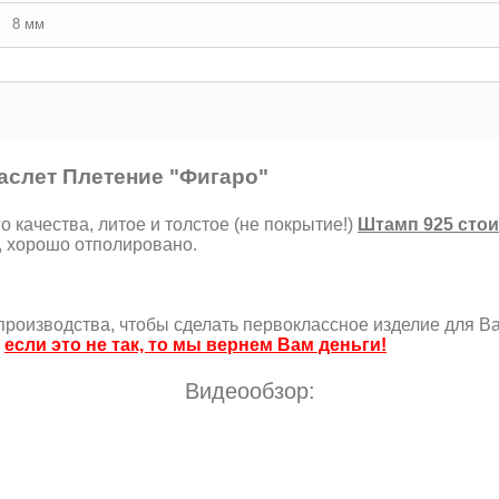
8 мм
слет Плетение "Фигаро"
качества, литое и толстое (не покрытие!)
Штамп 925 стои
, хорошо отполировано.
роизводства, чтобы сделать первоклассное изделие для Ва
,
если это не так, то мы вернем Вам деньги!
Видеообзор: