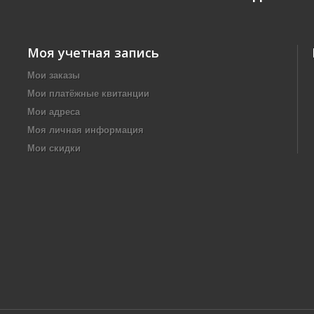
Моя учетная запись
Мои заказы
Мои платёжные квитанции
Мои адреса
Моя личная информация
Мои скидки