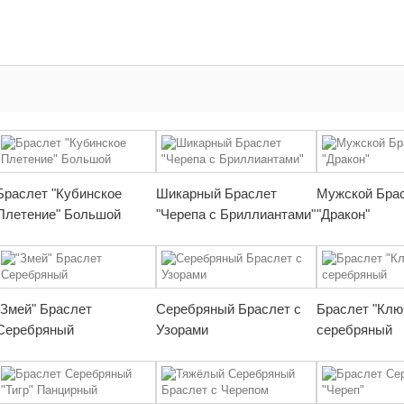
Браслет "Кубинское
Шикарный Браслет
Мужской Бра
Плетение" Большой
"Черепа с Бриллиантами"
"Дракон"
"Змей" Браслет
Серебряный Браслет с
Браслет "Клю
Серебряный
Узорами
серебряный