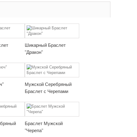
слет
Шикарный Браслет
"Дракон"
ч"
Мужской Серебряный
Браслет с Черепами
ебряный
Браслет Мужской
"Черепа"