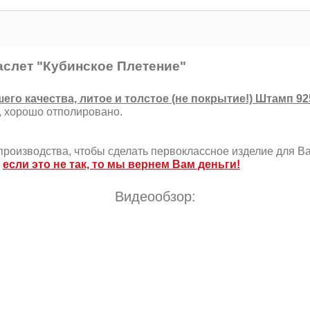
слет "Кубинское Плетение"
го качества, литое и толстое (не покрытие!) Штамп 925
, хорошо отполировано.
роизводства, чтобы сделать первоклассное изделие для Ва
,
если это не так, то мы вернем Вам деньги!
Видеообзор: