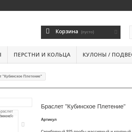
Корзина
(пусто)
Ы
ПЕРСТНИ И КОЛЬЦА
КУЛОНЫ / ПОДВЕ
т "Кубинское Плетение"
Браслет "Кубинское Плетение"
Артикул
Серебряный 925 пробы массивный и крупный 