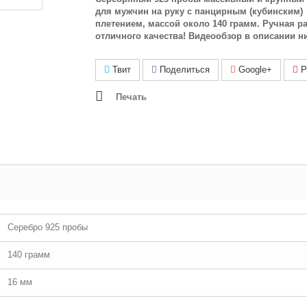
для мужчин на руку с панцирным (кубинским)
плетением, массой около 140 грамм. Ручная р
отличного качества! Видеообзор в описании н
Твит
Поделиться
Google+
Pi
Печать
Серебро 925 пробы
140 грамм
16 мм