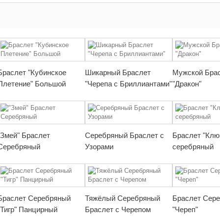
Браслет "Кубинское
Шикарный Браслет
Мужской Бра
Плетение" Большой
"Черепа с Бриллиантами"
"Дракон"
"Змей" Браслет
Серебряный Браслет с
Браслет "Клю
Серебряный
Узорами
серебряный
Браслет Серебряный
Тяжёлый Серебряный
Браслет Сер
"Тигр" Панцирный
Браслет с Черепом
"Череп"