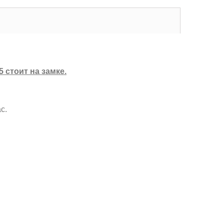
 стоит на замке.
с.