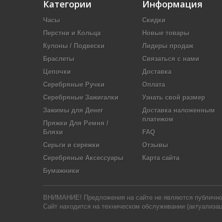
Категории
Информация
Часы
Скидки
Перстни и Кольца
Новые товары
Кулоны / Подвески
Лидеры продаж
Браслеты
Связаться с нами
Цепочки
Доставка
Серебряные Ручки
Оплата
Серебряные Зажигалки
Узнать свой размер
Зажимы для Денег
Доставка наложенным
платежом
Пряжки Для Ремня /
Бляхи
FAQ
Серьги и сережки
Отзывы
Серебряные Аксессуары
Карта сайта
Бумажники
ВНИМАНИЕ! Предложения на сайте не являются публичной 
Сайт находится на техническом обслуживании (актуализац