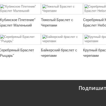
"Кубинское Плетение"
Тяжелый Браслет с
Серебряный 
Браслет Маленький
Черепами
Браслет Неб
Серебряный Браслет
Байкерский браслет с
Крупный брас
"Рыцарь"
черепами
черепами
Подпишит