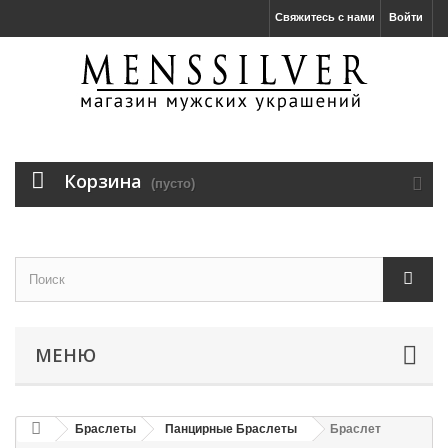
Свяжитесь с нами
Войти
Корзина
(пусто)
МЕНЮ
Браслеты
Панцирные Браслеты
Браслет