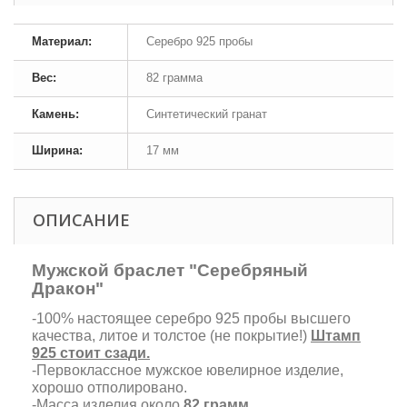
Материал:
Серебро 925 пробы
Вес:
82 грамма
Камень:
Синтетический гранат
Ширина:
17 мм
ОПИСАНИЕ
Мужской браслет "Серебряный
Дракон"
-100% настоящее серебро 925 пробы высшего
качества, литое и толстое (не покрытие!)
Штамп
925 стоит сзади.
-Первоклассное мужское ювелирное изделие,
хорошо отполировано.
-Масса изделия около
82 грамм.