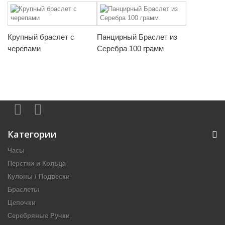
Крупный браслет с
Панцирный Браслет из
черепами
Серебра 100 грамм
Категории
Часы
Перстни и Кольца
Кулоны / Подвески
Браслеты
Цепочки
Серебряные Ручки