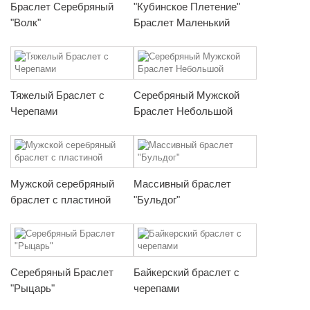
Браслет Серебряный
"Кубинское Плетение"
"Волк"
Браслет Маленький
Тяжелый Браслет с
Серебряный Мужской
Черепами
Браслет Небольшой
Мужской серебряный
Массивный браслет
браслет с пластиной
"Бульдог"
Серебряный Браслет
Байкерский браслет с
"Рыцарь"
черепами