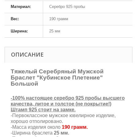
Материал:
Серебро 925 пробы
Вес:
190 грамм
Ширина:
25 мм
ОПИСАНИЕ
Тяжелый Серебряный Мужской
Браслет "Кубинское Плетение"
Большой
-100% настоящее серебро 925 пробы высшего
качества, литое и толстое (не покрытие!)
Штамп 925 стоит на замке.
-Первоклассное мужское ювелирное изделие,
хорошо отполировано.
-Масса изделия около
190 грамм.
-Ширина браслета
25 мм.