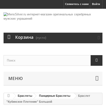
Свяжитесь с нами
Войти
Корзина
(пусто)
МЕНЮ
Браслеты
Панцирные Браслеты
Браслет
"Кубинское Плетение" Большой