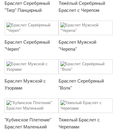
Браслет Серебряный
Тяжёлый Серебряный
"Тигр" Панцирный
Браслет с Черепом
Браслет Серебряный
Браслет Мужской
"Череп"
"Черепа"
Браслет Мужской с
Браслет Серебряный
Узорами
"Волк"
"Кубинское Плетение"
Тяжелый Браслет с
Браслет Маленький
Черепами