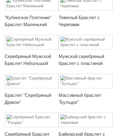
"Кубинское Плетение"
Тяжелый Браслет с
Браслет Маленький
Черепами
Серебряный Мужской
Мужской серебряный
Браслет Небольшой
браслет с пластиной
Браслет "Серебряный
Массивный браслет
Дракон"
"Бульдог"
Серебряный Браслет
Байкерский браслет с