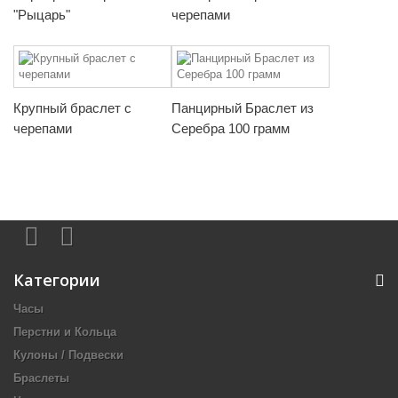
"Рыцарь"
черепами
Крупный браслет с
Панцирный Браслет из
черепами
Серебра 100 грамм
Категории
Часы
Перстни и Кольца
Кулоны / Подвески
Браслеты