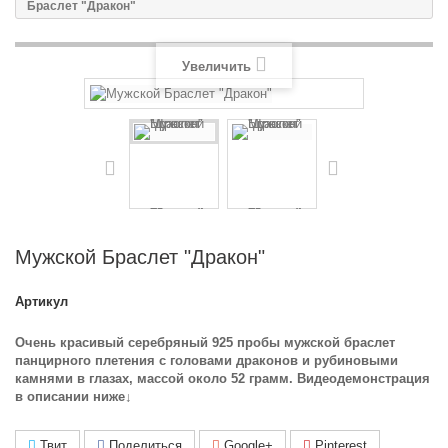
Браслет "Дракон"
Увеличить
Мужской Браслет "Дракон"
Артикул
Очень красивый серебряный 925 пробы мужской браслет
панцирного плетения с головами драконов и рубиновыми
камнями в глазах, массой около 52 грамм. В
идеодемонстрация
в описании ниже↓
Твит
Поделиться
Google+
Pinterest