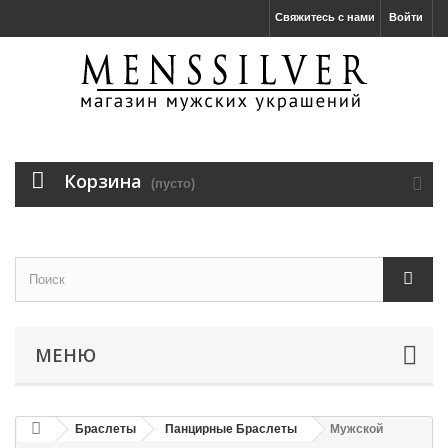
Свяжитесь с нами
Войти
Корзина
(пусто)
МЕНЮ
Браслеты
Панцирные Браслеты
Мужской