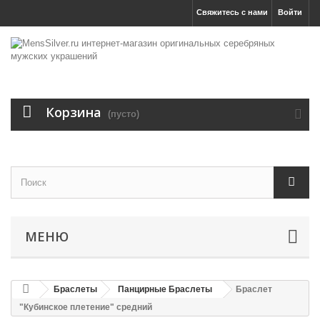
Свяжитесь с нами
Войти
Корзина
(пусто)
МЕНЮ
Браслеты
Панцирные Браслеты
Браслет
"Кубинское плетение" средний