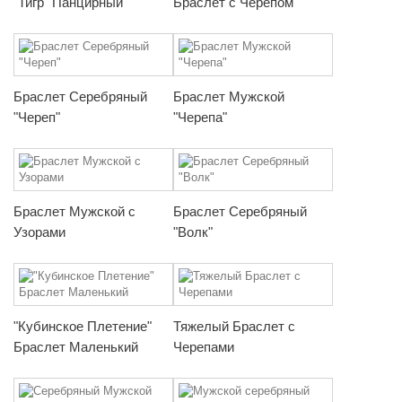
"Тигр" Панцирный
Браслет с Черепом
Браслет Серебряный
Браслет Мужской
"Череп"
"Черепа"
Браслет Мужской с
Браслет Серебряный
Узорами
"Волк"
"Кубинское Плетение"
Тяжелый Браслет с
Браслет Маленький
Черепами