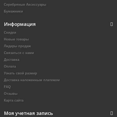
Серебряные Аксессуары
Бумажники
Информация
Скидки
Новые товары
Лидеры продаж
Связаться с нами
Доставка
Оплата
Узнать свой размер
Доставка наложенным платежом
FAQ
Отзывы
Карта сайта
Моя учетная запись