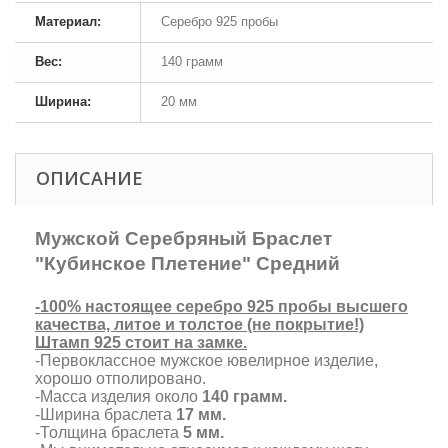
Материал:
Серебро 925 пробы
Вес:
140 грамм
Ширина:
20 мм
ОПИСАНИЕ
Мужской Серебряный Браслет
"Кубинское Плетение" Средний
-100% настоящее серебро 925 пробы высшего
качества, литое и толстое (не покрытие!)
Штамп 925 стоит на замке.
-Первоклассное мужское ювелирное изделие,
хорошо отполировано.
-Масса изделия около
140 грамм.
-Ширина браслета
17 мм.
-Толщина браслета
5 мм.