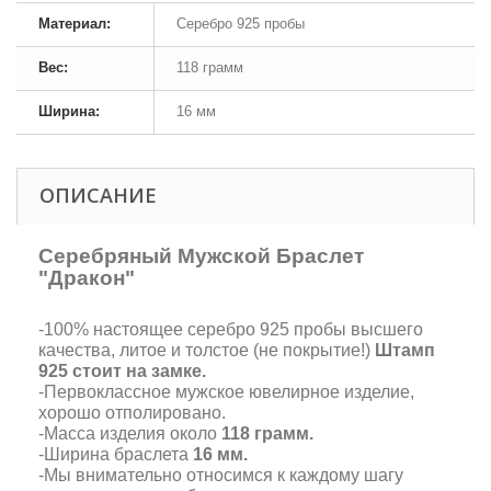
Материал:
Серебро 925 пробы
Вес:
118 грамм
Ширина:
16 мм
ОПИСАНИЕ
Серебряный Мужской Браслет
"Дракон"
-100% настоящее серебро 925 пробы высшего
качества, литое и толстое (не покрытие!)
Штамп
925 стоит на замке.
-Первоклассное мужское ювелирное изделие,
хорошо отполировано.
-Масса изделия около
118 грамм.
-Ширина браслета
16 мм.
-Мы внимательно относимся к каждому шагу