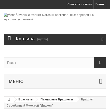
Свяжитесь с нами
Войти
Корзина
(пусто)
МЕНЮ
Браслеты
Панцирные Браслеты
Браслет
Серебряный Мужской "Дракон"