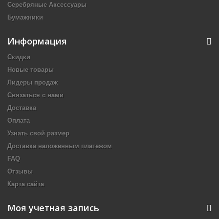
Серебряные Аксессуары
Бумажники
Информация
Скидки
Новые товары
Лидеры продаж
Связаться с нами
Доставка
Оплата
Узнать свой размер
Доставка наложенным платежом
FAQ
Отзывы
Карта сайта
Моя учетная запись