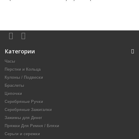
Категории
Часы
Перстни и Кольца
Кулоны / Подвески
Браслеты
Цепочки
Серебряные Ручки
Серебряные Зажигалки
Зажимы для Денег
Пряжки Для Ремня / Бляхи
Серьги и сережки