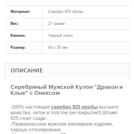
Материал:
Серебро 925 пробы
Вес:
27 грамм
Камень:
Черный оникс
Размер:
65 х 25 мм
ОПИСАНИЕ
Серебряный Мужской Кулон "Дракон и
Клык" с Ониксом
-100% настоящее
серебро 925 пробы
высшего
качества, литое и толстое (не покрытие!) Штамп
925 стоит сзади.
-Первоклассное мужское ювелирное изделие,
хорошо отполировано.