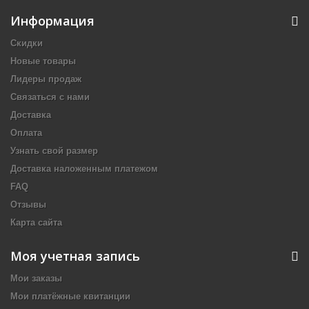
Информация
Скидки
Новые товары
Лидеры продаж
Связаться с нами
Доставка
Оплата
Узнать свой размер
Доставка наложенным платежом
FAQ
Отзывы
Карта сайта
Моя учетная запись
Мои заказы
Мои платёжные квитанции