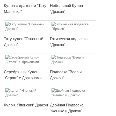
Кулон с драконом "Тату
Небольшой Кулон
Машинка"
"Дракон"
Тату кулон "Огненный
Готическая подвеска
Дракон"
"Дракон"
Серебряный Кулон
Подвеска "Веер и
"Страж" с Драконами
Дракон"
Кулон "Японский Дракон"
Двойная Подвеска
"Феникс и Дракон"