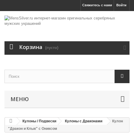
Свяжитесь с нами
Войти
Корзина
(пусто)
МЕНЮ
Кулоны / Подвески
Кулоны с Драконами
Кулон
"Дракон и Клык" с Ониксом