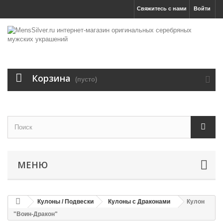
Свяжитесь с нами
Войти
Корзина
(пусто)
МЕНЮ
Кулоны / Подвески
Кулоны с Драконами
Кулон
"Воин-Дракон"