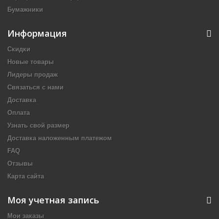
Бумажники
Информация
Скидки
Новые товары
Лидеры продаж
Связаться с нами
Доставка
Оплата
Узнать свой размер
Доставка наложенным платежом
FAQ
Отзывы
Карта сайта
Моя учетная запись
Мои заказы