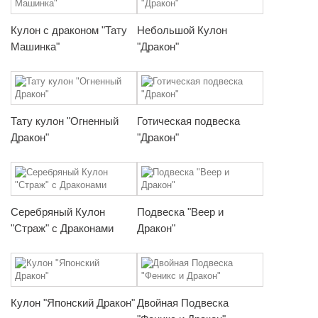
Кулон с драконом "Тату
Небольшой Кулон
Машинка"
"Дракон"
Тату кулон "Огненный
Готическая подвеска
Дракон"
"Дракон"
Серебряный Кулон
Подвеска "Веер и
"Страж" с Драконами
Дракон"
Кулон "Японский Дракон"
Двойная Подвеска