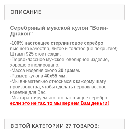
ОПИСАНИЕ
Серебряный мужской кулон "Воин-
Дракон"
-
100% настоящее стерлинговое серебро
высшего качества, литое и толстое (не покрытие!)
Штамп 925 стоит сзади
.
-Первоклассное мужское ювелирное изделие,
хорошо отполировано.
-Масса изделия около
30 грамм.
-Размер кулона
40х55 мм.
-Мы внимательно относимся к каждому шагу
производства, чтобы сделать первоклассное
изделие для Вас.
-Мы гарантируем что это настоящее серебро,
если это не так, то мы вернем Вам деньги!
В ЭТОЙ КАТЕГОРИИ 27 ТОВАРОВ: