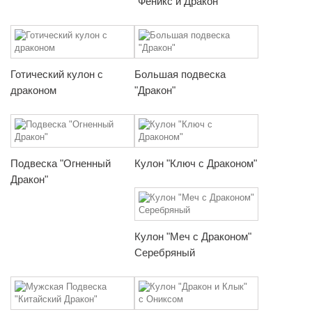
"Феникс и Дракон"
Готический кулон с
Большая подвеска
драконом
"Дракон"
Подвеска "Огненный
Кулон "Ключ с Драконом"
Дракон"
Кулон "Меч с Драконом"
Серебряный