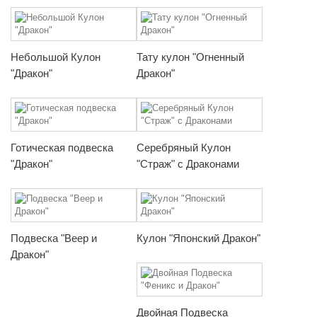
Небольшой Кулон
Тату кулон "Огненный
"Дракон"
Дракон"
Готическая подвеска
Серебряный Кулон
"Дракон"
"Страж" с Драконами
Подвеска "Веер и
Кулон "Японский Дракон"
Дракон"
Двойная Подвеска