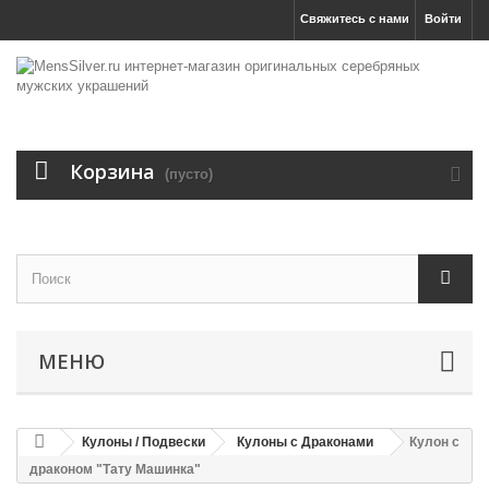
Свяжитесь с нами
Войти
Корзина
(пусто)
МЕНЮ
Кулоны / Подвески
Кулоны с Драконами
Кулон с
драконом "Тату Машинка"