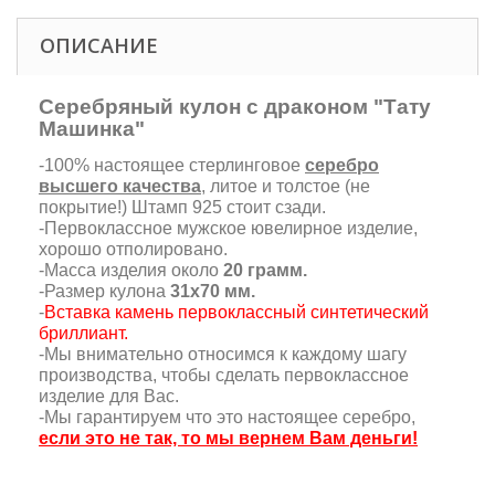
ОПИСАНИЕ
Серебряный кулон с драконом "Тату
Машинка"
-100% настоящее стерлинговое
серебро
высшего качества
, литое и толстое (не
покрытие!) Штамп 925 стоит сзади.
-Первоклассное мужское ювелирное изделие,
хорошо отполировано.
-Масса изделия около
20 грамм.
-Размер кулона
31х70 мм.
-
Вставка камень первоклассный синтетический
бриллиант.
-Мы внимательно относимся к каждому шагу
производства, чтобы сделать первоклассное
изделие для Вас.
-Мы гарантируем что это настоящее серебро,
если это не так, то мы вернем Вам деньги!