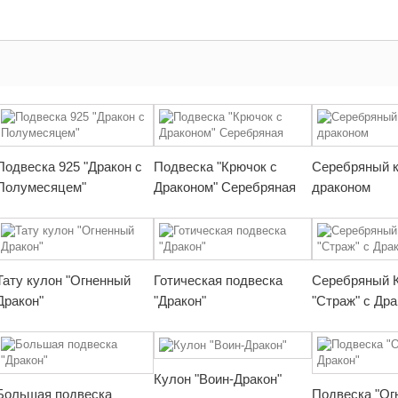
Подвеска 925 "Дракон с
Подвеска "Крючок с
Серебряный к
Полумесяцем"
Драконом" Серебряная
драконом
Тату кулон "Огненный
Готическая подвеска
Серебряный 
Дракон"
"Дракон"
"Страж" с Др
Кулон "Воин-Дракон"
Большая подвеска
Подвеска "Ог