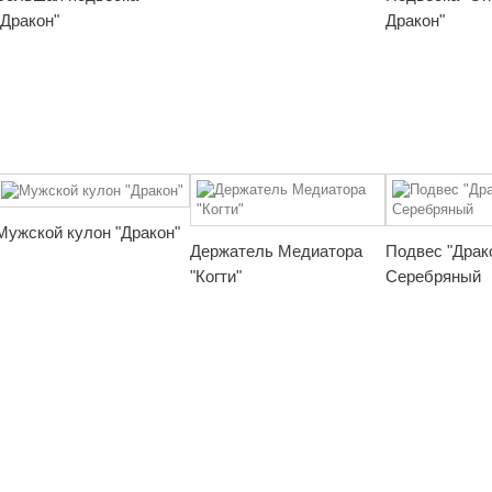
"Дракон"
Дракон"
Мужской кулон "Дракон"
Держатель Медиатора
Подвес "Драк
"Когти"
Серебряный