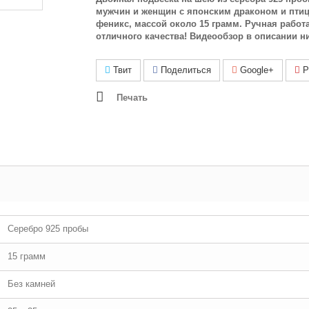
мужчин и женщин с японским драконом и пти
феникс, массой около 15 грамм. Ручная работ
отличного качества! Видеообзор в описании н
Твит
Поделиться
Google+
Pi
Печать
Серебро 925 пробы
15 грамм
Без камней