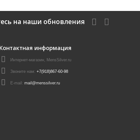
есь на наши обновления
Контактная информация
Интернет-магазин, MensSilver.ru
Звоните нам:
+7(918)867-60-98
E-mail:
mail@menssilver.ru