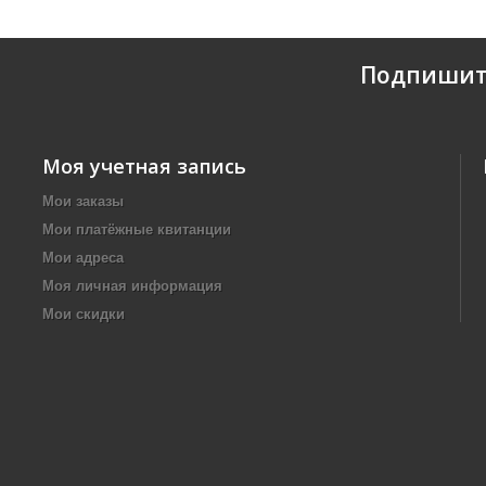
Подпишит
Моя учетная запись
Мои заказы
Мои платёжные квитанции
Мои адреса
Моя личная информация
Мои скидки