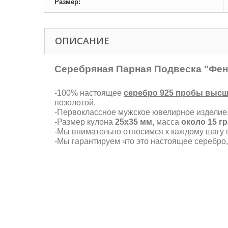
Размер:
ОПИСАНИЕ
Серебряная Парная Подвеска "Фен
-100% настоящее
серебро 925 пробы высш
позолотой.
-Первоклассное мужское ювелирное изделие
-Размер кулона
25х35 мм,
масса
около 15 г
-Мы внимательно относимся к каждому шагу п
-Мы гарантируем что это настоящее серебро