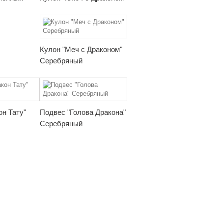
Кулон "Меч с Драконом"
Серебряный
он Тату"
Подвес "Голова Дракона"
Серебряный