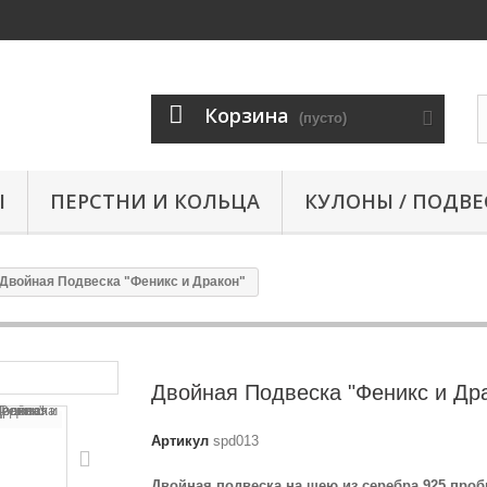
Корзина
(пусто)
Ы
ПЕРСТНИ И КОЛЬЦА
КУЛОНЫ / ПОДВЕ
Двойная Подвеска "Феникс и Дракон"
Двойная Подвеска "Феникс и Др
Артикул
spd013
Двойная подвеска на шею из серебра 925 про