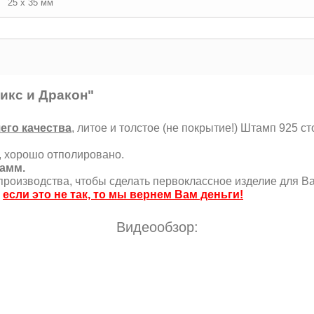
25 х 35 мм
икс и Дракон"
его качества
, литое и толстое (не покрытие!) Штамп 925 с
, хорошо отполировано.
рамм.
роизводства, чтобы сделать первоклассное изделие для Ва
,
если это не так, то мы вернем Вам деньги!
Видеообзор: