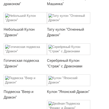
драконом"
Машинка"
Небольшой Кулон
Тату кулон "Огненный
"Дракон"
Дракон"
Готическая подвеска
Серебряный Кулон
"Дракон"
"Страж" с Драконами
Подвеска "Веер и
Кулон "Японский Дракон"
Дракон"