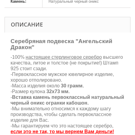
Камень:
Натуральный черный оникс
ОПИСАНИЕ
Серебряная подвеска "Ангельский
Дракон"
-100%
настоящее стерлинговое серебро
высшего
качества, литое и толстое (не покрытие!) Штамп
925 стоит сзади.
-Первоклассное мужское ювелирное изделие,
хорошо отполировано.
-Масса изделия около
30 грамм.
-Размер кулона
32х73 мм.
-
Вставка камень первоклассный натуральный
черный оникс огранки кабошон.
-Мы внимательно относимся к каждому шагу
производства, чтобы сделать первоклассное
изделие для Вас.
-Мы гарантируем что это настоящее серебро,
если это не так, то мы вернем Вам деньги!