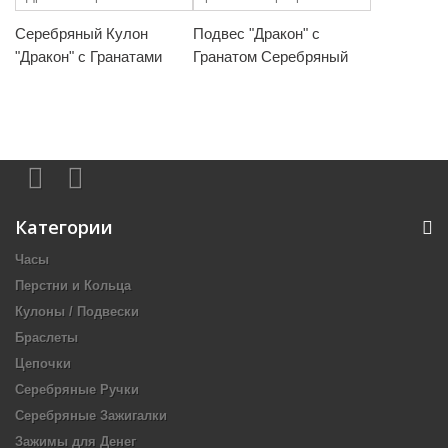
Серебряный Кулон
Подвес "Дракон" с
"Дракон" с Гранатами
Гранатом Серебряный
Категории
Часы
Перстни и Кольца
Кулоны / Подвески
Браслеты
Цепочки
Серебряные Ручки
Серебряные Зажигалки
Зажимы для Денег