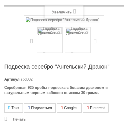
Увеличить
Подвеска серебро "Ангельский Дракон"
Артикул
spd002
Серебряная 925 пробы подвеска с боьшим драконом и
натуральным черным кабошон ониксом 30 грамм.
Твит
Поделиться
Google+
Pinterest
Печать