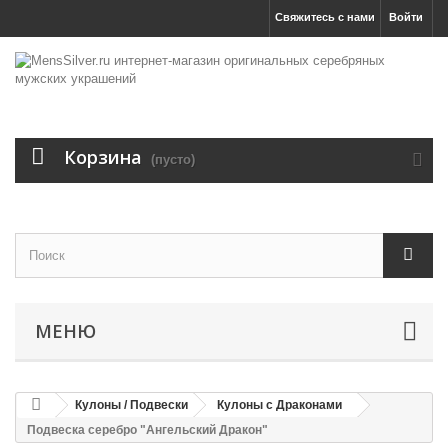
Свяжитесь с нами
Войти
Корзина
(пусто)
МЕНЮ
Кулоны / Подвески
Кулоны с Драконами
Подвеска серебро "Ангельский Дракон"