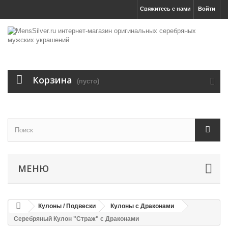
Свяжитесь с нами
Войти
Корзина
(пусто)
МЕНЮ
Кулоны / Подвески
Кулоны с Драконами
Серебряный Кулон "Страж" с Драконами