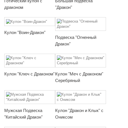
Готический кулон с
Большая подвеска
драконом
"Дракон"
Кулон "Воин-Дракон"
Подвеска "Огненный
Дракон"
Кулон "Ключ с Драконом"
Кулон "Меч с Драконом"
Серебряный
Мужская Подвеска
Кулон "Дракон и Клык" с
"Китайский Дракон"
Ониксом