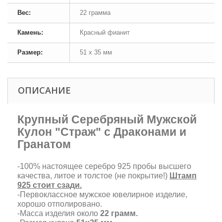
Вес:
22 грамма
Камень:
Красный фианит
Размер:
51 х 35 мм
ОПИСАНИЕ
Крупный Серебряный Мужской
Кулон "Страж" с Драконами и
Гранатом
-100% настоящее серебро 925 пробы высшего
качества, литое и толстое (не покрытие!)
Штамп
925 стоит сзади.
-Первоклассное мужское ювелирное изделие,
хорошо отполировано.
-Масса изделия около
22 грамм.