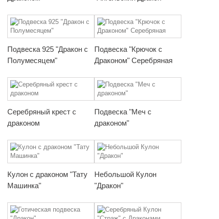
Подвеска 925 "Дракон с
Подвеска "Крючок с
Полумесяцем"
Драконом" Серебряная
Серебряный крест с
Подвеска "Меч с
драконом
драконом"
Кулон с драконом "Тату
Небольшой Кулон
Машинка"
"Дракон"