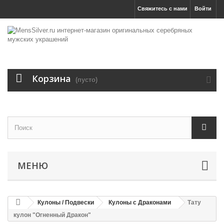
Свяжитесь с нами
Войти
Корзина
(пусто)
МЕНЮ
Кулоны / Подвески
Кулоны с Драконами
Тату
кулон "Огненный Дракон"