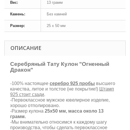
Вес:
13 грамм
Камень:
Без камней
Размер:
25 х 50 мм
ОПИСАНИЕ
Серебряный Тату Кулон "Огненный
Дракон"
-100% настоящее
серебро 925 пробы
высшего
качества, литое и толстое (не покрытие!)
Штамп
925 стоит сзади
.
-Первоклассное мужское ювелирное изделие,
хорошо отполировано.
-Размер кулона
25х50 мм, масса около 13
грамм.
-Мы внимательно относимся к каждому шагу
производства, чтобы сделать первоклассное