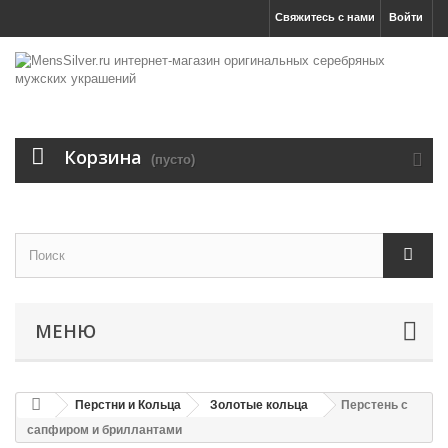
Свяжитесь с нами
Войти
Корзина
(пусто)
МЕНЮ
Перстни и Кольца
Золотые кольца
Перстень с
сапфиром и бриллантами