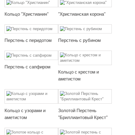
Кольцо "Христианин"
"Христианская корона"
Перстень с перидотом
Перстень с рубином
Перстень с сапфиром
Кольцо с крестом и
аметистом
Кольцо с узорами и
Золотой Перстень
аметистом
"Бриллиантовый Крест"