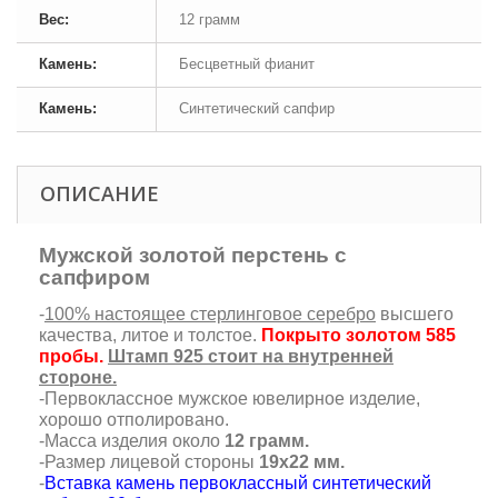
Вес:
12 грамм
Камень:
Бесцветный фианит
Камень:
Синтетический сапфир
ОПИСАНИЕ
Мужской золотой перстень с
сапфиром
-
100% настоящее стерлинговое серебро
высшего
качества, литое и толстое.
Покрыто золотом 585
пробы.
Штамп 925 стоит на внутренней
стороне.
-Первоклассное мужское ювелирное изделие,
хорошо отполировано.
-Масса изделия около
12 грамм.
-Размер лицевой стороны
19х22 мм.
-
Вставка камень первоклассный синтетический