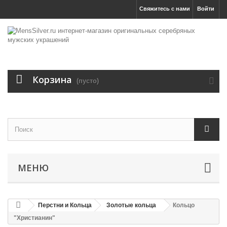
Свяжитесь с нами
Войти
Корзина
(пусто)
МЕНЮ
Перстни и Кольца
Золотые кольца
Кольцо
"Христианин"