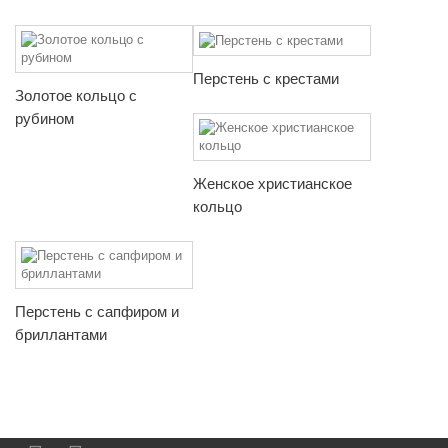
Перстень с крестами
Золотое кольцо с
рубином
Женское христианское
кольцо
Перстень с сапфиром и
бриллантами