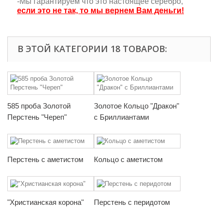
-Мы гарантируем что это настоящее серебро,
если это не так, то мы вернем Вам деньги!
В ЭТОЙ КАТЕГОРИИ 18 ТОВАРОВ:
585 проба Золотой
Золотое Кольцо "Дракон"
Перстень "Череп"
с Бриллиантами
Перстень с аметистом
Кольцо с аметистом
"Христианская корона"
Перстень с перидотом