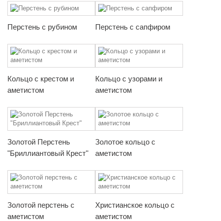
Перстень с рубином
Перстень с сапфиром
Кольцо с крестом и
Кольцо с узорами и
аметистом
аметистом
Золотой Перстень
Золотое кольцо с
"Бриллиантовый Крест"
аметистом
Золотой перстень с
Христианское кольцо с
аметистом
аметистом