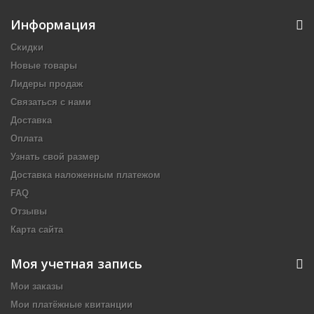
Информация
Скидки
Новые товары
Лидеры продаж
Связаться с нами
Доставка
Оплата
Узнать свой размер
Доставка наложенным платежом
FAQ
Отзывы
Карта сайта
Моя учетная запись
Мои заказы
Мои платёжные квитанции