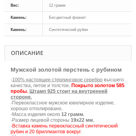
Вес:
12 грамм
Камень:
Бесцветный фианит
Камень:
Синтетический рубин
ОПИСАНИЕ
Мужской золотой перстень с рубином
-
100% настоящее стерлинговое серебро
высшего
качества, литое и толстое.
Покрыто золотом 585
пробы.
Штамп 925 стоит на внутренней
стороне.
-Первоклассное мужское ювелирное изделие,
хорошо отполировано.
-Масса изделия около
12 грамм.
-Размер лицевой стороны
19х22 мм.
-
Вставка камень первоклассный синтетический
рубин и 20 бриллиантов вокруг
.