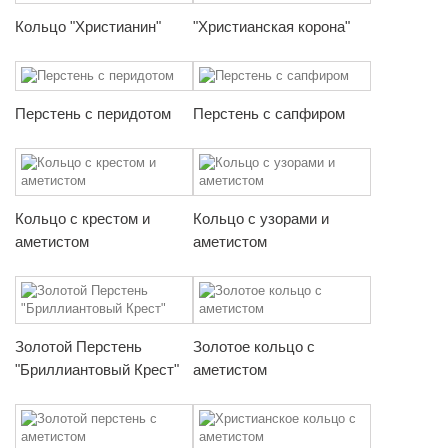
Кольцо "Христианин"
"Христианская корона"
Перстень с перидотом
Перстень с сапфиром
Кольцо с крестом и
Кольцо с узорами и
аметистом
аметистом
Золотой Перстень
Золотое кольцо с
"Бриллиантовый Крест"
аметистом