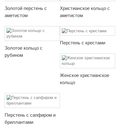
Золотой перстень с
Христианское кольцо с
аметистом
аметистом
Перстень с крестами
Золотое кольцо с
рубином
Женское христианское
кольцо
Перстень с сапфиром и
бриллантами