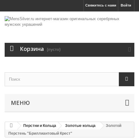
Свяжитесь с нами
Войти
Корзина
(пусто)
МЕНЮ
Перстни и Кольца
Золотые кольца
Золотой
Перстень "Бриллиантовый Крест"