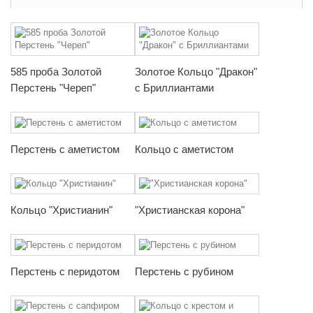
585 проба Золотой
Золотое Кольцо "Дракон"
Перстень "Череп"
с Бриллиантами
Перстень с аметистом
Кольцо с аметистом
Кольцо "Христианин"
"Христианская корона"
Перстень с перидотом
Перстень с рубином