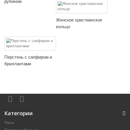
рубином
Женское христианское
кольцо
Перстень с сапфиром и
бриллантами
Категории
Часы