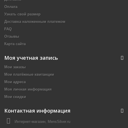
Оплата
Узнать свой размер
Доставка наложенным платежом
FAQ
Отзывы
Карта сайта
Моя учетная запись
Мои заказы
Мои платёжные квитанции
Мои адреса
Моя личная информация
Мои скидки
Контактная информация
Интернет-магазин, MensSilver.ru