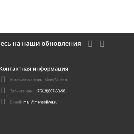
есь на наши обновления
Контактная информация
Интернет-магазин, MensSilver.ru
Звоните нам:
+7(918)867-60-98
E-mail:
mail@menssilver.ru