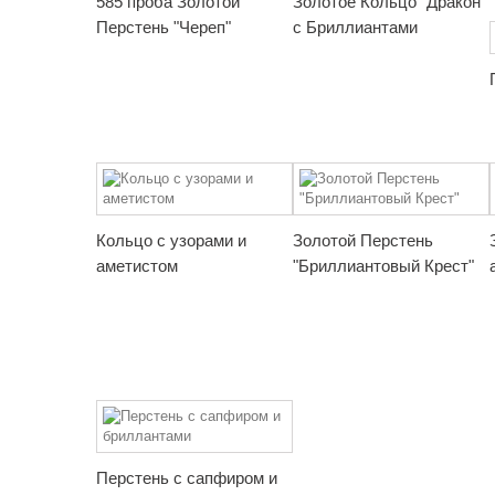
585 проба Золотой
Золотое Кольцо "Дракон"
Перстень "Череп"
с Бриллиантами
Кольцо с узорами и
Золотой Перстень
аметистом
"Бриллиантовый Крест"
Перстень с сапфиром и