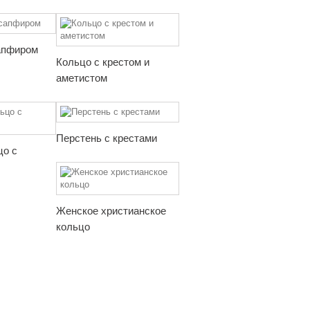
апфиром
Кольцо с крестом и
аметистом
Перстень с крестами
цо с
Женское христианское
кольцо