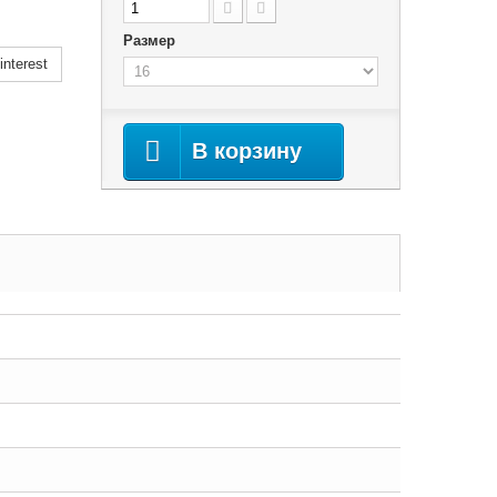
Размер
nterest
В корзину