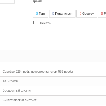
грамм
Твит
Поделиться
Google+
Pi
Печать
Серебро 925 пробы покрытое золотом 585 пробы
13.5 грамм
Бесцветный фианит
Синтетический аметист