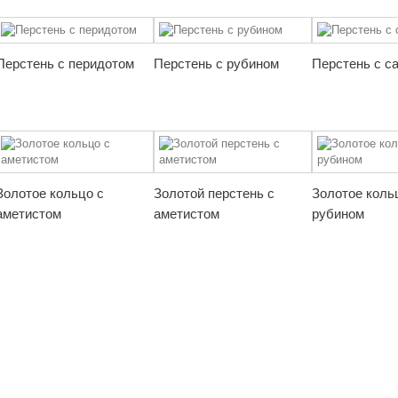
Перстень с перидотом
Перстень с рубином
Перстень с с
Золотое кольцо с
Золотой перстень с
Золотое коль
аметистом
аметистом
рубином