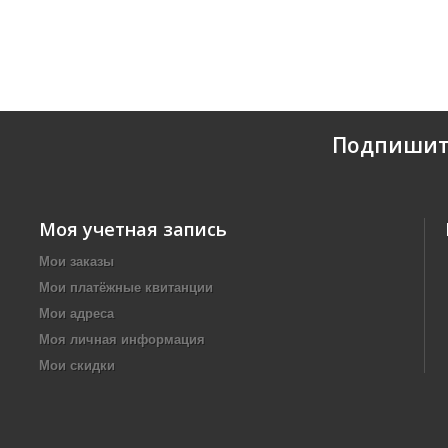
Подпишит
Моя учетная запись
Мои заказы
Мои платёжные квитанции
Мои адреса
Моя личная информация
Мои скидки