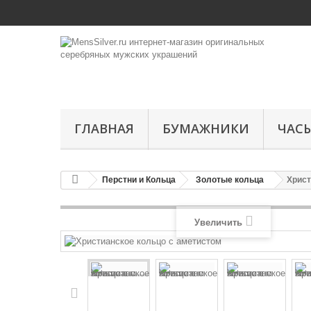
ГЛАВНАЯ
БУМАЖНИКИ
ЧАС
Перстни и Кольца
Золотые кольца
Христ
Увеличить