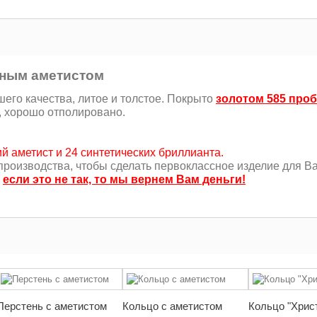
тным аметистом
его качества, литое и толстое. Покрыто
золотом 585 про
, хорошо отполировано.
й аметист и 24 синтетических бриллианта.
роизводства, чтобы сделать первоклассное изделие для Ва
,
если это не так, то мы вернем Вам деньги!
Перстень с аметистом
Кольцо с аметистом
Кольцо "Хрис