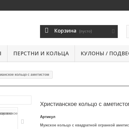
Корзина
(пусто)
Ы
ПЕРСТНИ И КОЛЬЦА
КУЛОНЫ / ПОДВЕ
ианское кольцо с аметистом
Христианское кольцо с аметисто
Артикул
Мужское кольцо с квадратной огранкой аметист