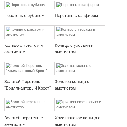
Перстень с рубином
Перстень с сапфиром
Кольцо с крестом и
Кольцо с узорами и
аметистом
аметистом
Золотой Перстень
Золотое кольцо с
"Бриллиантовый Крест"
аметистом
Золотой перстень с
Христианское кольцо с
аметистом
аметистом