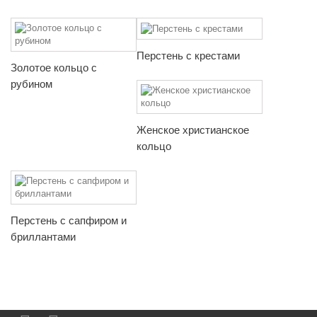
Перстень с крестами
Золотое кольцо с
рубином
Женское христианское
кольцо
Перстень с сапфиром и
бриллантами