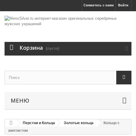
Свяжитесь с нами
Войти
Корзина
(пусто)
МЕНЮ
Перстни и Кольца
Золотые кольца
Кольцо с
аметистом