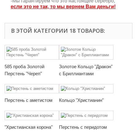
-Мы гарантируем что это настоящее серебро,
если это не так, то мы вернем Вам деньги!
В ЭТОЙ КАТЕГОРИИ 18 ТОВАРОВ:
585 проба Золотой
Золотое Кольцо "Дракон"
Перстень "Череп"
с Бриллиантами
Перстень с аметистом
Кольцо "Христианин"
"Христианская корона"
Перстень с перидотом