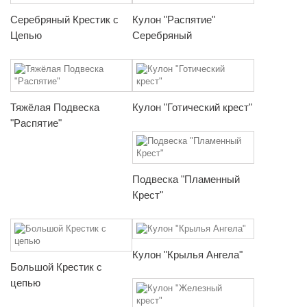
Серебряный Крестик с
Кулон "Распятие"
Цепью
Серебряный
Тяжёлая Подвеска
Кулон "Готический крест"
"Распятие"
Подвеска "Пламенный
Крест"
Кулон "Крылья Ангела"
Большой Крестик с
цепью