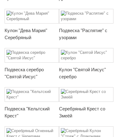
Кулон "Дева Мария"
Подвеска "Распятие" с
Серебряный
узорами
Подвеска серебро
Кулон "Святой Иисус"
"Святой Иисус"
серебро
Подвеска "Кельтский
Серебряный Крест со
Крест"
Змеёй