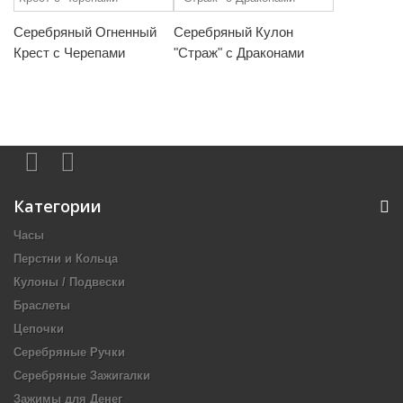
Серебряный Огненный
Серебряный Кулон
Крест с Черепами
"Страж" с Драконами
Категории
Часы
Перстни и Кольца
Кулоны / Подвески
Браслеты
Цепочки
Серебряные Ручки
Серебряные Зажигалки
Зажимы для Денег