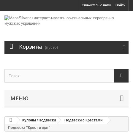
Свяжитесь с нами
Войти
Корзина
(пусто)
МЕНЮ
Кулоны / Подвески
Подвески с Крестами
Подвеска "Крест и щит"