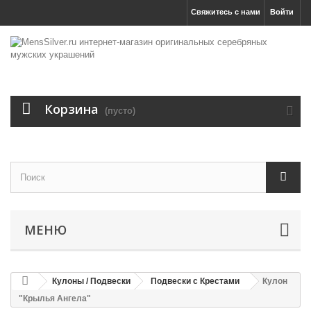
Свяжитесь с нами
Войти
Корзина
(пусто)
МЕНЮ
Кулоны / Подвески
Подвески с Крестами
Кулон
"Крылья Ангела"