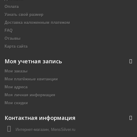
Оплата
Узнать свой размер
Доставка наложенным платежом
FAQ
Отзывы
Карта сайта
Моя учетная запись
Мои заказы
Мои платёжные квитанции
Мои адреса
Моя личная информация
Мои скидки
Контактная информация
Интернет-магазин, MensSilver.ru