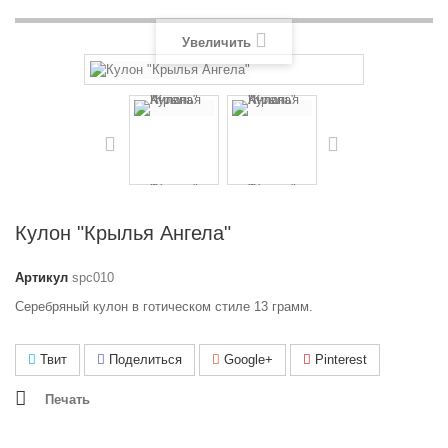
Увеличить
Кулон "Крылья Ангела"
Артикул
spc010
Серебряный кулон в готическом стиле 13 грамм.
Твит
Поделиться
Google+
Pinterest
Печать