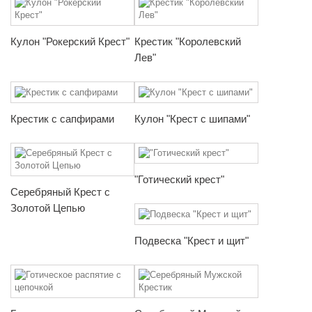
Кулон "Рокерский Крест"
Крестик "Королевский
Лев"
Крестик с сапфирами
Кулон "Крест с шипами"
"Готический крест"
Серебряный Крест с
Золотой Цепью
Подвеска "Крест и щит"