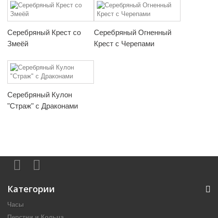
Серебряный Крест со
Серебряный Огненный
Змеёй
Крест с Черепами
Серебряный Кулон
"Страж" с Драконами
Категории
Часы
Перстни и Кольца