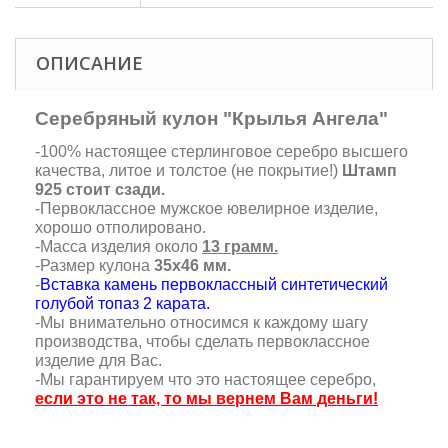
ОПИСАНИЕ
Серебряный кулон "Крылья Ангела"
-100% настоящее стерлинговое серебро высшего
качества, литое и толстое (не покрытие!)
Штамп
925 стоит сзади.
-Первоклассное мужское ювелирное изделие,
хорошо отполировано.
-Масса изделия около
13 грамм.
-Размер кулона
35х46 мм.
-
Вставка камень первоклассный синтетический
голубой топаз 2 карата.
-Мы внимательно относимся к каждому шагу
производства, чтобы сделать первоклассное
изделие для Вас.
-Мы гарантируем что это настоящее серебро,
если это не так, то мы вернем Вам деньги!