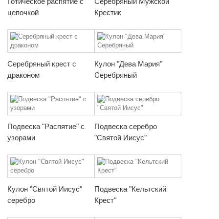
Готическое распятие с
Серебряный Мужской
цепочкой
Крестик
Серебряный крест с
Кулон "Дева Мария"
драконом
Серебряный
Подвеска "Распятие" с
Подвеска серебро
узорами
"Святой Иисус"
Кулон "Святой Иисус"
Подвеска "Кельтский
серебро
Крест"