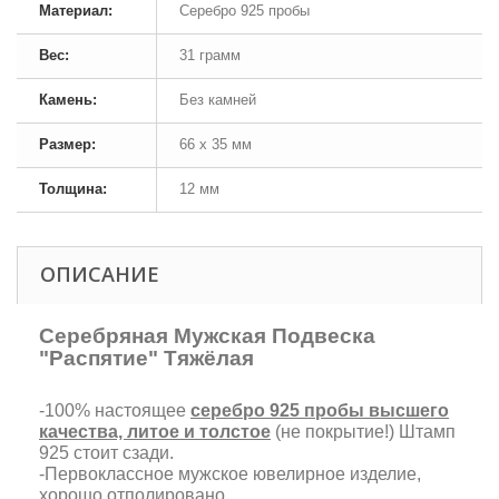
Материал:
Серебро 925 пробы
Вес:
31 грамм
Камень:
Без камней
Размер:
66 х 35 мм
Толщина:
12 мм
ОПИСАНИЕ
Серебряная Мужская Подвеска
"Распятие" Тяжёлая
-100% настоящее
серебро 925 пробы высшего
качества, литое и толстое
(не покрытие!) Штамп
925 стоит сзади.
-Первоклассное мужское ювелирное изделие,
хорошо отполировано.