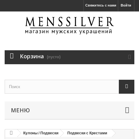
Свяжитесь с нами
Войти
Корзина
(пусто)
МЕНЮ
Кулоны / Подвески
Подвески с Крестами