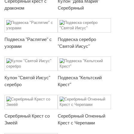
Серебряный крест с
Кулон "Дева Мария"
драконом
Серебряный
Подвеска "Распятие" с
Подвеска серебро
узорами
"Святой Иисус"
Кулон "Святой Иисус"
Подвеска "Кельтский
серебро
Крест"
Серебряный Крест со
Серебряный Огненный
Змеёй
Крест с Черепами