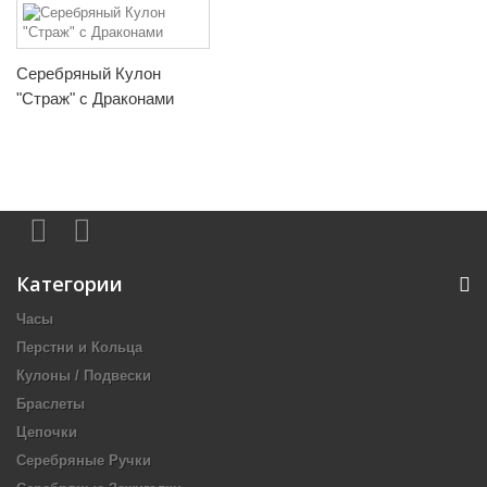
Серебряный Кулон
"Страж" с Драконами
Категории
Часы
Перстни и Кольца
Кулоны / Подвески
Браслеты
Цепочки
Серебряные Ручки