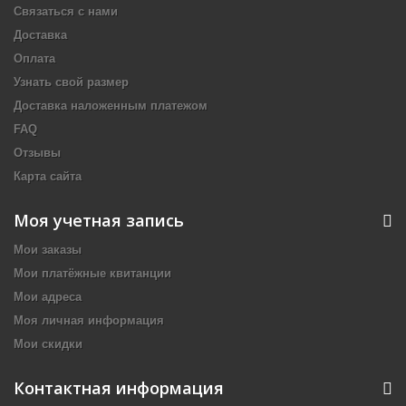
Связаться с нами
Доставка
Оплата
Узнать свой размер
Доставка наложенным платежом
FAQ
Отзывы
Карта сайта
Моя учетная запись
Мои заказы
Мои платёжные квитанции
Мои адреса
Моя личная информация
Мои скидки
Контактная информация