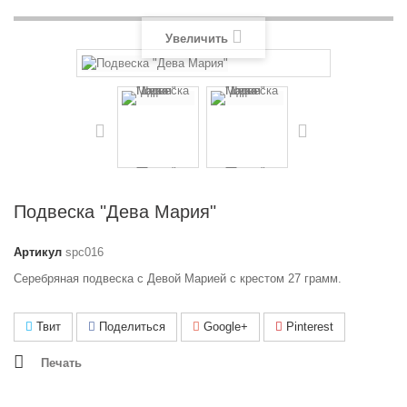
Увеличить
Подвеска "Дева Мария"
Артикул
spc016
Серебряная подвеска с Девой Марией с крестом 27 грамм.
Твит
Поделиться
Google+
Pinterest
Печать