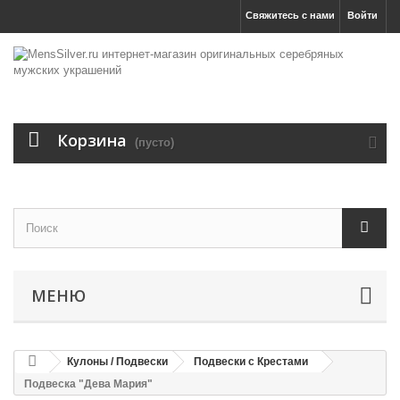
Свяжитесь с нами
Войти
Корзина
(пусто)
МЕНЮ
Кулоны / Подвески
Подвески с Крестами
Подвеска "Дева Мария"