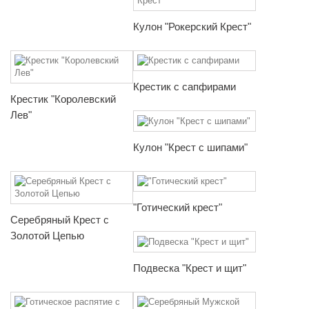
Кулон "Рокерский Крест"
Крестик с сапфирами
Крестик "Королевский
Лев"
Кулон "Крест с шипами"
"Готический крест"
Серебряный Крест с
Золотой Цепью
Подвеска "Крест и щит"