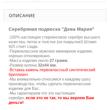
ОПИСАНИЕ
Серебряная подвеска "Дева Мария"
-100% настоящее стерлинговое серебро высшего
качества, литое и толстое (не покрытие!) Штамп
925 стоит сзади.
-Первоклассное мужское ювелирное изделие,
хорошо отполировано.
-Масса изделия около
27 грамм.
-Размер кулона
32х44 мм.
-
Вставка камень первоклассный синтетический
бриллиант.
-Мы внимательно относимся к каждому шагу
производства, чтобы сделать первоклассное
изделие для Вас.
-Мы гарантируем что это настоящее
серебро,
если это не так, то мы вернем Вам
деньги!